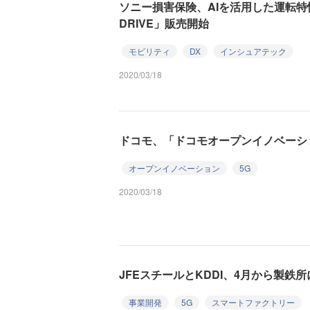
ソニー損害保険、AIを活用した運転特
DRIVE」販売開始
モビリティ
DX
インシュアテック
2020/03/18
ドコモ、「ドコモオープンイノベーシ
オープンイノベーション
5G
2020/03/18
JFEスチールとKDDI、4月から製鉄所
事業開発
5G
スマートファクトリー