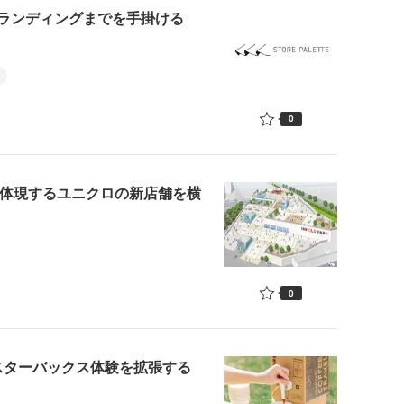
ランディングまでを手掛ける
0
rを体現するユニクロの新店舗を横
0
スターバックス体験を拡張する