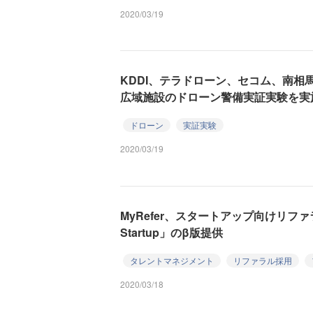
2020/03/19
KDDI、テラドローン、セコム、南相
広域施設のドローン警備実証実験を実
ドローン
実証実験
2020/03/19
MyRefer、スタートアップ向けリファ
Startup」のβ版提供
タレントマネジメント
リファラル採用
2020/03/18