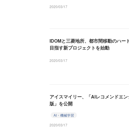
2020/03/17
IDOMと三菱地所、都市間移動のハー
目指す新プロジェクトを始動
2020/03/17
アイスマイリー、「AIレコメンドエンジ
版」を公開
AI・機械学習
2020/03/17