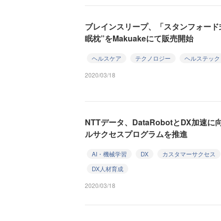
ブレインスリープ、「スタンフォード
眠枕”をMakuakeにて販売開始
ヘルスケア
テクノロジー
ヘルステック
2020/03/18
NTTデータ、DataRobotとDX加
ルサクセスプログラムを推進
AI・機械学習
DX
カスタマーサクセス
DX人材育成
2020/03/18