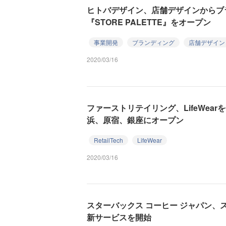
ヒトバデザイン、店舗デザインからブ
『STORE PALETTE』をオープン
事業開発
ブランディング
店舗デザイン
2020/03/16
ファーストリテイリング、LifeWea
浜、原宿、銀座にオープン
RetailTech
LifeWear
2020/03/16
スターバックス コーヒー ジャパン、
新サービスを開始