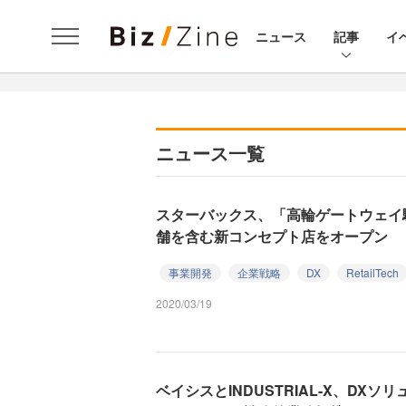
ニュース
記事
イ
ニュース一覧
スターバックス、「高輪ゲートウェイ
舗を含む新コンセプト店をオープン
事業開発
企業戦略
DX
RetailTech
2020/03/19
ベイシスとINDUSTRIAL-X、DX