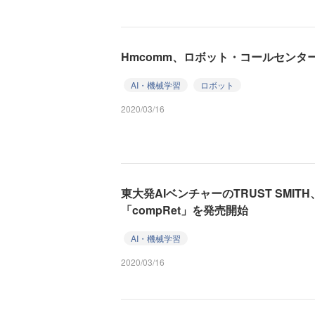
Hmcomm、ロボット・コールセンタ
AI・機械学習
ロボット
2020/03/16
東大発AIベンチャーのTRUST SMI
「compRet」を発売開始
AI・機械学習
2020/03/16