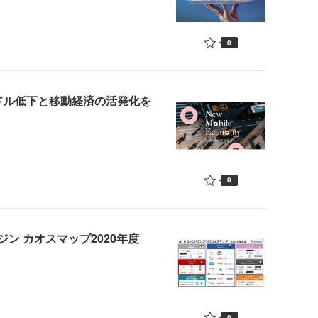
0
ドル低下と移動経済の活発化を
0
ン カオスマップ2020年度
0