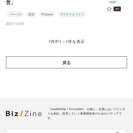
営」
17
パーパス
経営
Purpose
サステナビリティ
2021/12/03
1件中1～1件を表示
戻る
「Leadership ☓ Innovation」を軸に、企業においてビジネ
スを創出、変革していく事業開発者のためのメディアで
す。