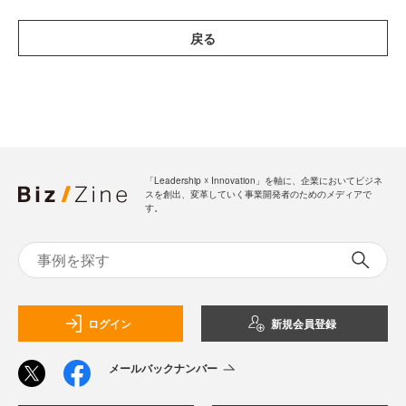
戻る
「Leadership ☓ Innovation」を軸に、企業においてビジネ
スを創出、変革していく事業開発者のためのメディアで
す。
ログイン
新規会員登録
メールバックナンバー