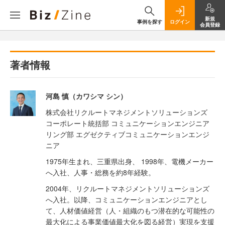
新規
事例を探す
ログイン
会員登録
著者情報
河島 慎（カワシマ シン）
株式会社リクルートマネジメントソリューションズ
コーポレート統括部 コミュニケーションエンジニア
リング部 エグゼクティブコミュニケーションエンジ
ニア
1975年生まれ、三重県出身、 1998年、電機メーカー
へ入社、人事・総務を約8年経験。
2004年、リクルートマネジメントソリューションズ
へ入社。以降、コミュニケーションエンジニアとし
て、人材価値経営（人・組織のもつ潜在的な可能性の
最大化による事業価値最大化を図る経営）実現を支援