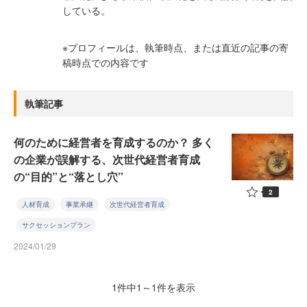
している。
※プロフィールは、執筆時点、または直近の記事の寄
稿時点での内容です
執筆記事
何のために経営者を育成するのか？ 多く
の企業が誤解する、次世代経営者育成
の“目的”と“落とし穴”
2
人材育成
事業承継
次世代経営者育成
サクセッションプラン
2024/01/29
1件中1～1件を表示