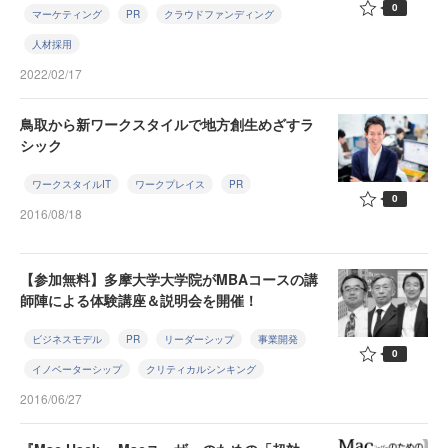
0
マーケティング
PR
クラウドファンディング
人材採用
2022/02/17
鳥取から新ワークスタイルで地方創生めざすラ
シック
ワークスタイルIT
ワークプレイス
PR
0
2016/08/18
【参加無料】多摩大学大学院がMBAコースの講
師陣による体験講座＆説明会を開催！
ビジネスモデル
PR
リーダーシップ
事業開発
0
イノベーターシップ
クリティカルシンキング
2016/06/27