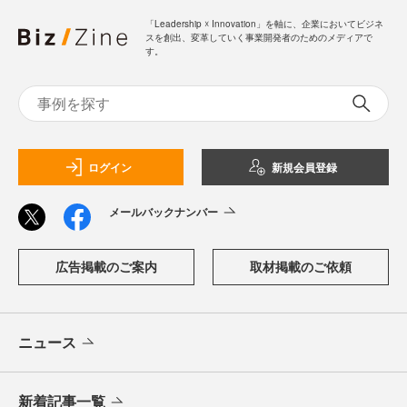
「Leadership ☓ Innovation」を軸に、企業においてビジネ
スを創出、変革していく事業開発者のためのメディアで
す。
ログイン
新規会員登録
メールバックナンバー
広告掲載のご案内
取材掲載のご依頼
ニュース
新着記事一覧