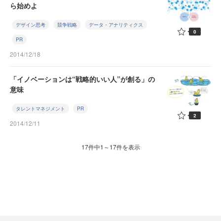
ら始めよ
デザイン思考
競争戦略
データ・アナリティクス
0
PR
2014/12/18
「イノベーションは“戦略的いい人”が創る」の
意味
タレントマネジメント
PR
2
2014/12/11
17件中1～17件を表示