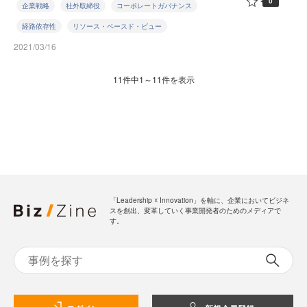
0
企業戦略
社外取締役
コーポレートガバナンス
経路依存性
リソース・ベースド・ビュー
2021/03/16
11件中1～11件を表示
「Leadership ☓ Innovation」を軸に、企業においてビジネ
スを創出、変革していく事業開発者のためのメディアで
す。