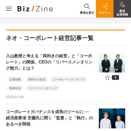
新規
事例を探す
ログイン
会員登録
ネオ・コーポレート経営記事一覧
入山教授と考える「両利きの経営」と「コーポ
レート」の関係、CEOの「リバースメンタリン
グ能力」とは？
2
企業戦略
両利きの経営
コーポレートガバナンス
取締役会
リバースメンタリング
2023/01/26
コーポレートガバナンスを成長のツールに──
経済産業省 安藤氏に聞く「監督」と「執行」の
あるべき関係