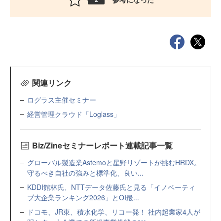
関連リンク
ログラス主催セミナー
経営管理クラウド「Loglass」
Biz/Zineセミナーレポート連載記事一覧
グローバル製造業Astemoと星野リゾートが挑むHRDX。
守るべき自社の強みと標準化、良い...
KDDI館林氏、NTTデータ佐藤氏と見る「イノベーティ
ブ大企業ランキング2026」とOI最...
ドコモ、JR東、積水化学、リコー発！ 社内起業家4人が