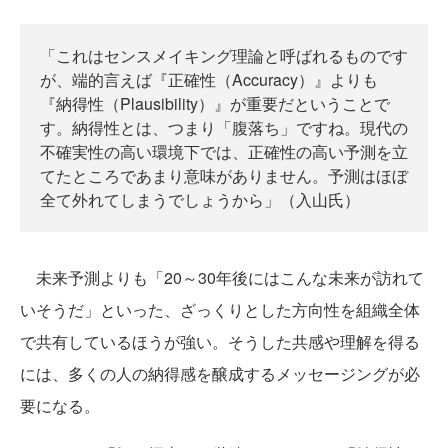
「これはセンスメイキング理論と呼ばれるものです
が、端的言えば『正確性（Accuracy）』よりも
『納得性（Plausibility）』が重要だということで
す。納得性とは、つまり「腹落ち」ですね。現代の
不確実性の高い環境下では、正確性の高い予測を立
てたところであまり意味がありません。予測はほぼ
全て外れてしまうでしょうから」（入山氏）
未来予測よりも「20～30年後にはこんな未来が訪れて
いそうだ」といった、ざっくりとした方向性を組織全体
で共有しているほうが強い。そうした共感や理解を得る
には、多くの人の納得感を醸成するメッセージングが必
要になる。