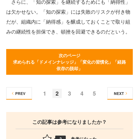
さらに、「知の探索」を継続するためにも「納得性」
は欠かせない。「知の探索」には失敗のリスクが付き物
だが、組織内に「納得感」を醸成しておくことで取り組
みの継続性を担保でき、頓挫を回避できるのだという。
次のページ
求められる「ドメインナレッジ」「変化の習慣化」「経路
依存の脱却」
1
2
3
4
5
PREV
NEXT
この記事は参考になりましたか？
参考になった
2