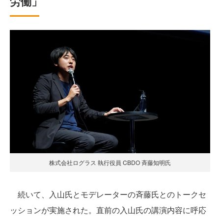
労働」
株式会社ログラス 執行役員 CBDO 斉藤知明氏
続いて、入山氏とモデレーターの斉藤氏とのトークセ
ッションが実施された。直前の入山氏の講演内容に呼応