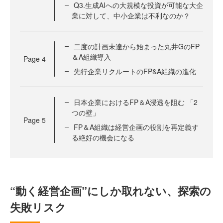
Q3.生成AIへの大規模な投資が可能な大企
業に対して、中小企業は不利なのか？
二度の計画未達から始まった丸井GのFP
＆A組織導入
Page
4
先行企業リクルートのFP&A組織の進化
日本企業におけるFP＆A浸透を阻む 「2
つの壁」
Page
5
FP＆A組織は経営企画の役割を再定義す
る絶好の機会になる
“動く経営企画”にしか取れない、探索の
失敗リスク