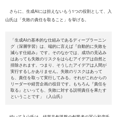
さらに、生成AIには担えないもう1つの役割として、入
山氏は「失敗の責任を取ること」を挙げる。
「生成AIの基本的な仕組みであるディープラーニン
グ（深層学習）は、端的に言えば『自動的に失敗を
減らす仕組み』です。そのなかでは、成功の見込み
はあっても失敗のリスクをはらむアイデアは自然と
排除されます。つまり、そうしたアイデアは人間が
実行するしかありません。失敗のリスクはあって
も、責任を取って実行してみる。それがこれからの
リーダーや経営企画の役目です。もちろん『責任を
取る』といっても、失敗に対する説明責任を果たす
ということです」（入山氏）
続いて入山氏は、経営共創基盤の創業者の冨山和彦氏