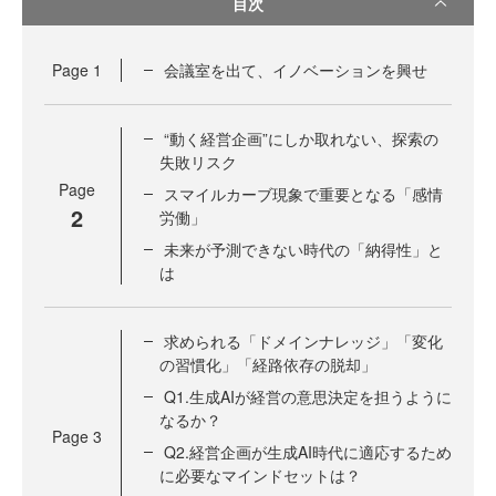
目次
Page
1
会議室を出て、イノベーションを興せ
“動く経営企画”にしか取れない、探索の
失敗リスク
Page
スマイルカーブ現象で重要となる「感情
2
労働」
未来が予測できない時代の「納得性」と
は
求められる「ドメインナレッジ」「変化
の習慣化」「経路依存の脱却」
Q1.生成AIが経営の意思決定を担うように
なるか？
Page
3
Q2.経営企画が生成AI時代に適応するため
に必要なマインドセットは？