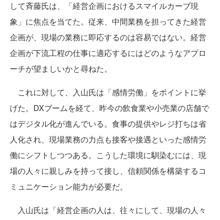
して斉藤氏は、「経営企画におけるスマイルカーブ現
象」に焦点を当てた。従来、中間業務を担ってきた経営
企画が、現場の業務に即応するのは容易ではない。経営
企画が下流工程の仕事に適応するにはどのようなアプロ
ーチが望ましいかと尋ねた。
これに対して、入山氏は「感情労働」をポイントに挙
げた。DXブームを経て、昨今の飲食業や小売業の店舗で
はデジタル化が進んでいる。食事の提供やレジ打ちは省
人化され、現場業務の力点も接客や接遇といった感情労
働にシフトしつつある。こうした環境に馴染むには、現
場の人々に親しみを持って接し、信頼関係を構築するコ
ミュニケーション能力が必要だ。
入山氏は「経営企画の人は、往々にして、現場の人々