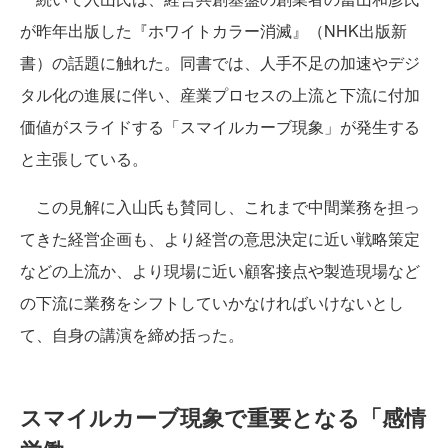
が昨年出版した『ホワイトカラー消滅』（NHK出版新
書）の話題に触れた。同書では、人手不足の加速やデジ
タル化の進展に伴い、産業プロセスの上流と下流に付加
価値がスライドする「スマイルカーブ現象」が発生する
と主張している。
この見解に入山氏も賛同し、これまで中間業務を担っ
てきた経営企画も、より経営の意思決定に近い戦略策定
などの上流か、より現場に近い顧客接点や製造現場など
の下流に業務をシフトしていかなければいけないとし
て、自身の講演を締め括った。
スマイルカーブ現象で重要となる「感情