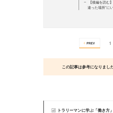
【後編を読む】
違った場所”に
1
PREV
この記事は参考になりまし
トラリーマンに学ぶ「働き方