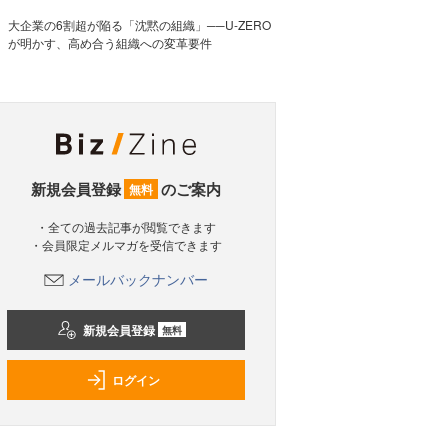
大企業の6割超が陥る「沈黙の組織」──U-ZERO
が明かす、高め合う組織への変革要件
新規会員登録
のご案内
無料
・全ての過去記事が閲覧できます
・会員限定メルマガを受信できます
メールバックナンバー
新規会員登録
無料
ログイン