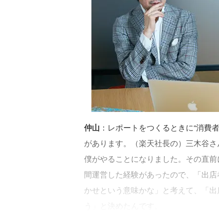
仲山
：レポートをつくるときに“消費
があります。（楽天社長の）三木谷さ
僕がやることになりました。その直前
間運営した経験があったので、「出店
かせという意味かな」と考えて、「出
う」と決めたんです。