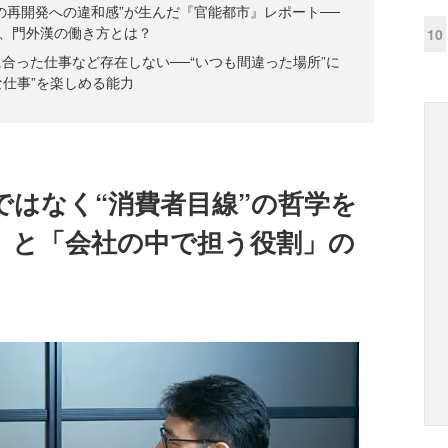
の再開発への違和感”が生んだ『官能都市』レポート──
、門外漢の働き方とは？
10
合った仕事など存在しない──“いつも間違った場所”に
な仕事”を楽しめる能力
ではなく“消費者目線”の哲学を
」と「会社の中で担う役割」の