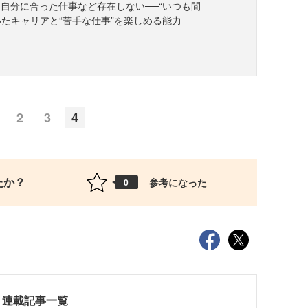
自分に合った仕事など存在しない──“いつも間
いたキャリアと“苦手な仕事”を楽しめる能力
2
3
4
たか？
参考になった
0
」連載記事一覧