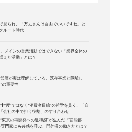
”で見られ、「万丈さんは自由でいいですね」と
クルート時代
き、メインの営業活動ではできない「業界全体の
据えた活動」とは？
経営層が実は理解している、既存事業と隔離し
”の重要性
“忖度”ではなく“消費者目線”の哲学を貫く、「自
「会社の中で担う役割」のすり合わせ
“東京の再開発への違和感”が生んだ『官能都
─専門家にも共感を呼ぶ、門外漢の働き方とは？