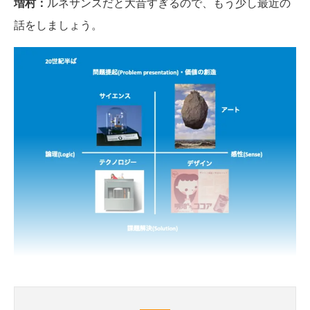
増村：
ルネサンスだと大昔すぎるので、もう少し最近の
話をしましょう。