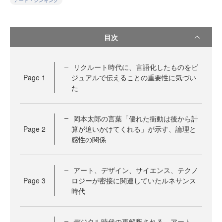
アート・シンキング
目次
リクルート時代に、言語化したものをビ
Page
1
ジュアルで伝えることの重要性に気づい
た
岡本太郎の言葉「優れた衝動は後から計
Page
2
算が追いかけてくれる」が示す、論理と
感性の関係
アート、デザイン、サイエンス、テクノ
Page
3
ロジーが密接に関連していたルネサンス
時代
デジタル時代の再解釈される、アート、