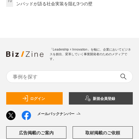
10
ンパッドが語る社会実装を阻む3つの壁
「Leadership ☓ Innovation」を軸に、企業においてビジネ
スを創出、変革していく事業開発者のためのメディアで
す。
ログイン
新規会員登録
メールバックナンバー
広告掲載のご案内
取材掲載のご依頼