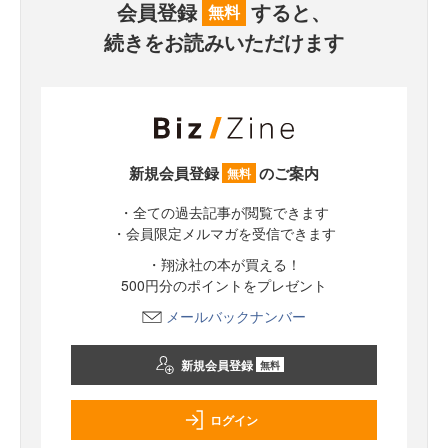
会員登録
すると、
無料
続きをお読みいただけます
新規会員登録
のご案内
無料
・全ての過去記事が閲覧できます
・会員限定メルマガを受信できます
・翔泳社の本が買える！
500円分のポイントをプレゼント
メールバックナンバー
新規会員登録
無料
ログイン