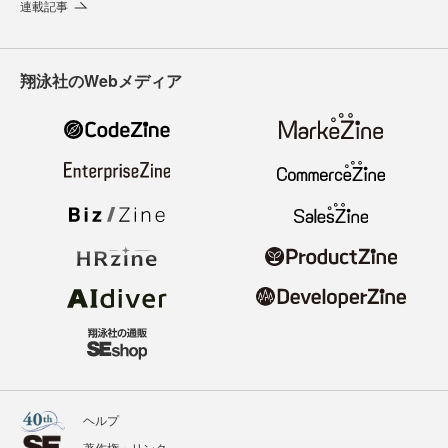
連載記事
翔泳社のWebメディア
ヘルプ
著作権・リンク