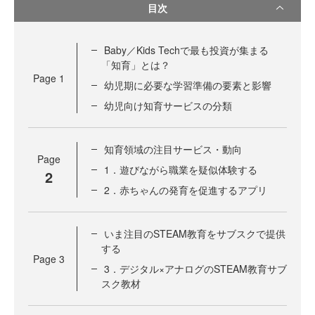
目次
Baby／Kids Techで最も投資が集まる
「知育」とは？
Page
1
幼児期に必要な学習準備の要素と影響
幼児向け知育サービスの分類
知育領域の注目サービス・動向
Page
1．遊びながら職業を疑似体験する
2
2．赤ちゃんの発育を促進するアプリ
いま注目のSTEAM教育をサブスクで提供
する
Page
3
3．デジタル×アナログのSTEAM教育サブ
スク教材