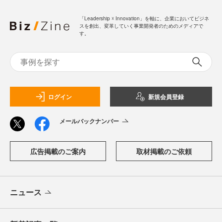
「Leadership ☓ Innovation」を軸に、企業においてビジネ
スを創出、変革していく事業開発者のためのメディアで
す。
ログイン
新規会員登録
メールバックナンバー
広告掲載のご案内
取材掲載のご依頼
ニュース