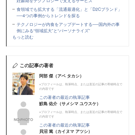
妊娠期をテクノロジーで支えるサービス
食領域でも拡大する「流通最適化」と「D2Cブランド」
──4つの事例からトレンドを探る
テクノロジーが内食をアップデートする──国内外の事
例にみる“領域拡大”と“パーソナライズ”
もっと読む
この記事の著者
阿部 傑（アベ タカシ）
※プロフィールは、執筆時点、または直近の記事の寄稿時点で
の内容です
この著者の最近の執筆記事
鮫島 佑介（サメシマ ユウスケ）
※プロフィールは、執筆時点、または直近の記事の寄稿時点で
の内容です
この著者の最近の執筆記事
貝沼 篤（カイヌマ アツシ）