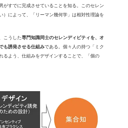
男がすでに完成させていることを知る。このセレン
い）によって、「リーマン幾何学」は相対性理論を
、こうした
専門知識同士のセレンディピティを、オ
でも誘発させる仕組み
である。個々人の持つ「ミク
れるよう、仕組みをデザインすることで、「個の