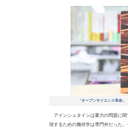
『
』
オープンサイエンス革命
アインシュタインは重力の問題に関
現するための幾何学は専門外だった。