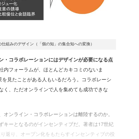
ョの仕組みのデザイン（「個の知」の集合知への変換）
ン・コラボレーションにはデザインが必要になる点
社内フォーラムが、ほとんどカキコミのないま
風景を見たことがある人もいるだろう。コラボレーシ
なく、ただオンラインで人を集めても成功できな
、オンライン・コラボレーションは離陸するのか。
ずキーとなるのがインセンティブだ。著者は17世紀
振り返り、オープン化をもたらすインセンティブの役