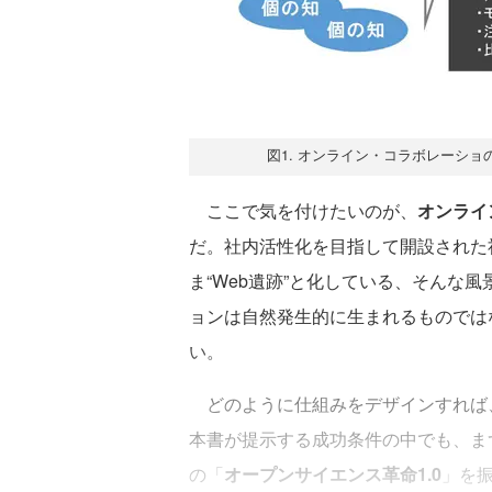
図1. オンライン・コラボレーシ
ここで気を付けたいのが、
オンライ
だ。社内活性化を目指して開設された
ま“Web遺跡”と化している、そんな
ョンは自然発生的に生まれるものでは
い。
どのように仕組みをデザインすれば
本書が提示する成功条件の中でも、ま
の「
オープンサイエンス革命1.0
」を