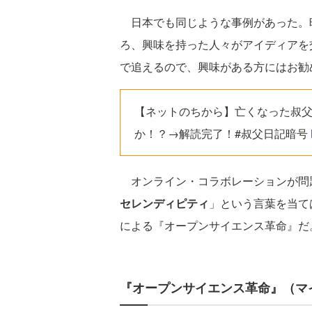
日本でも同じような事例があった。暗号
ろ、興味を持った人々がアイディアを交わ
で追えるので、興味がある方にはお勧
【ネットのちから】亡くなった叔
か！？→解読完了！#叔父日記暗号
オンライン・コラボレーションが問
セレンディピティ
」という言葉を当て
による『オープンサイエンス革命』だ
『オープンサイエンス革命』（マ