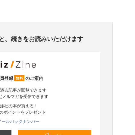
と、
続きをお読みいただけます
員登録
のご案内
無料
過去記事が閲覧できます
定メルマガを受信できます
泳社の本が買える！
分のポイントをプレゼント
メールバックナンバー