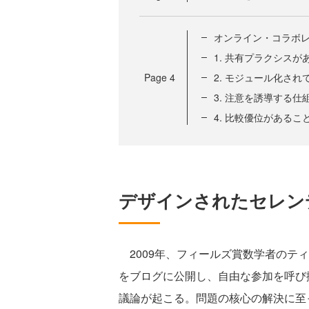
オンライン・コラボ
1. 共有プラクシスが
Page
4
2. モジュール化され
3. 注意を誘導する
4. 比較優位があるこ
デザインされたセレン
2009年、フィールズ賞数学者のテ
をブログに公開し、自由な参加を呼び
議論が起こる。問題の核心の解決に至