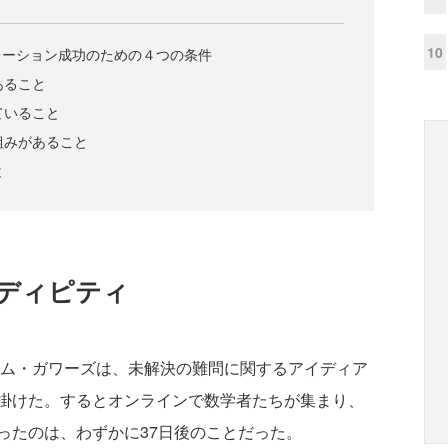
10
レーション成功のための４つの条件
あること
ていること
仕組みがあること
と
ディピティ
ィム・ガワーズは、未解決の難問に関するアイディア
掛けた。するとオンラインで数学者たちが集まり、
ったのは、わずかに37日後のことだった。