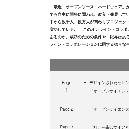
最近「オープンソース・ハードウェア」が
でも自由に開発に関われ、改良・発展していくハ
中から数千人、数万人が関わりプロジェク
増やしている。 このオンライン・コラボ
あるのか。成功のための条件や、限界はあ
ライン・コラボレーションに関する様々な
Page
デザインされたセレ
1
『オープンサイエン
Page
2
「オープンサイエンス
Page
3
「知」を生むサイク