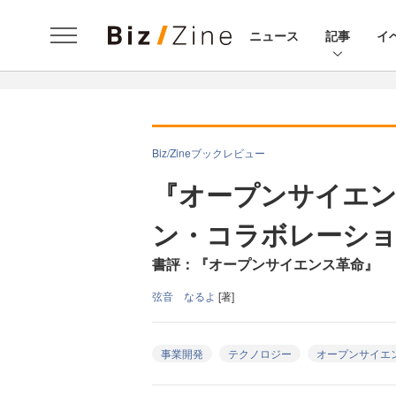
ニュース
記事
イ
Biz/Zineブックレビュー
『オープンサイエン
ン・コラボレーショ
書評：『オープンサイエンス革命』
弦音 なるよ
[著]
事業開発
テクノロジー
オープンサイエ