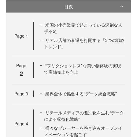
目次
米国の小売業界で起こっている深刻な人
手不足
Page
1
リアル店舗の衰退を打開する「3つの戦略
トレンド」
Page
“フリクションレス”な買い物体験の実現
2
で店舗売上を向上
Page
3
業界全体で協働する“データ統合戦略”
リテールメディアの差別化を生む“データ
による収益化戦略”
Page
4
様々なプレーヤーを巻き込みオープンイ
ノベーションを起こす