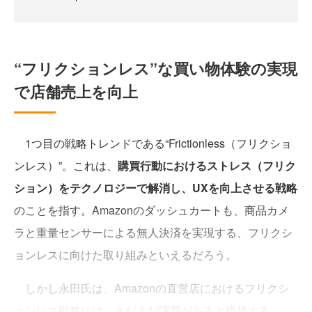
“フリクションレス”な買い物体験の実現
で店舗売上を向上
1つ目の戦略トレンドである“Frictionless（フリクショ
ンレス）”。これは、
購買行動におけるストレス（フリク
ション）をテクノロジーで解消し、UXを向上させる戦略
のことを指す。Amazonのダッシュカートも、商品カメ
ラと重量センサーによる無人決済を実現する、フリクシ
ョンレスに向けた取り組みといえるだろう。
しかし永田氏は、Amazonの直営店におけるフリクシ
ョンレス戦略には、まだまだ課題があると指摘する。