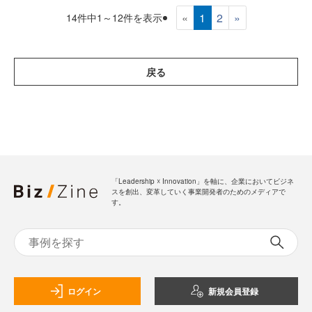
«
1
2
»
14件中1～12件を表示
戻る
「Leadership ☓ Innovation」を軸に、企業においてビジネ
スを創出、変革していく事業開発者のためのメディアで
す。
ログイン
新規会員登録