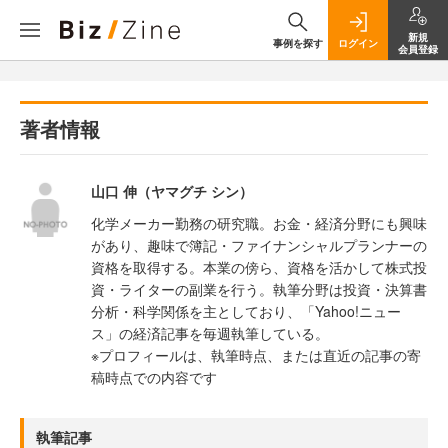
新規
事例を探す
ログイン
会員登録
著者情報
山口 伸（ヤマグチ シン）
化学メーカー勤務の研究職。お金・経済分野にも興味
があり、趣味で簿記・ファイナンシャルプランナーの
資格を取得する。本業の傍ら、資格を活かして株式投
資・ライターの副業を行う。執筆分野は投資・決算書
分析・科学関係を主としており、「Yahoo!ニュー
ス」の経済記事を毎週執筆している。
※プロフィールは、執筆時点、または直近の記事の寄
稿時点での内容です
執筆記事