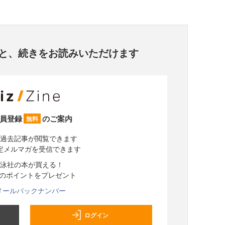
と、
続きをお読みいただけます
員登録
のご案内
無料
過去記事が閲覧できます
定メルマガを受信できます
泳社の本が買える！
分のポイントをプレゼント
メールバックナンバー
ログイン