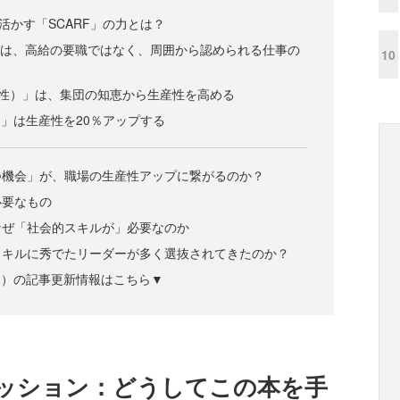
活かす「SCARF」の力とは？
）」とは、高給の要職ではなく、周囲から認められる仕事の
10
s（関係性）」は、集団の知恵から生産性を高める
平性）」は生産性を20％アップする
つ機会」が、職場の生産性アップに繋がるのか？
必要なもの
なぜ「社会的スキルが」必要なのか
スキルに秀でたリーダーが多く選抜されてきたのか？
ズジン）の記事更新情報はこちら▼
ッション：どうしてこの本を手