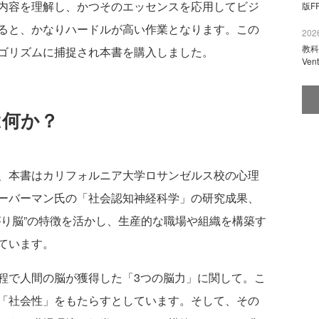
内容を理解し、かつそのエッセンスを応用してビジ
版F
ると、かなりハードルが高い作業となります。この
2026
教科
ゴリズムに捕捉され本書を購入しました。
Ve
は何か？
、本書はカリフォルニア大学ロサンゼルス校の心理
ーバーマン氏の「社会認知神経科学」の研究成果、
がり脳”の特徴を活かし、生産的な職場や組織を構築す
ています。
で人間の脳が獲得した「3つの脳力」に関して。こ
「社会性」をもたらすとしています。そして、その