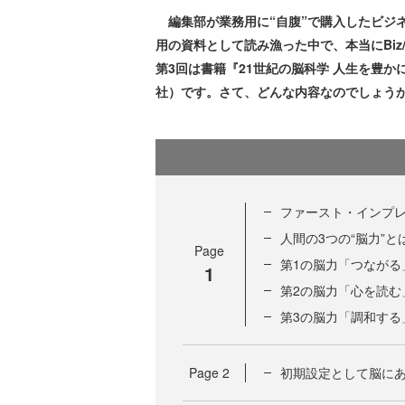
編集部が業務用に“自腹”で購入したビジネス
用の資料として読み漁った中で、本当にBiz
第3回は書籍『21世紀の脳科学 人生を豊かに
社）です。さて、どんな内容なのでしょう
ファースト・インプ
人間の3つの“脳力”と
Page
第1の脳力「つながる
1
第2の脳力「心を読む
第3の脳力「調和する
Page
2
初期設定として脳に