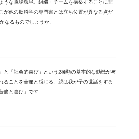
ような職場環境、組織・チームを構築することに非
こが他の脳科学の専門書とは立ち位置が異なる点だ
いかなるものでしょうか。
と「社会的喜び」という2種類の基本的な動機が与
れることを苦痛と感じる。親は我が子の世話をする
苦痛と喜び」です。