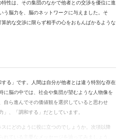
特性は、その集団のなかで他者との交渉を優位に進
いう脳力を、脳のネットワークに与えました。そ
打算的な交渉に限らず相手の心をおもんばかるような
する」です。人間は自分が他者とは違う特別な存在
時に脳の中では、社会や集団が望むような人物像を
、自ら進んでその価値観を選択していると思わせ
力」、「調和する」だとしています。
スにどのように役に立つのでしょうか。次項以降
られている主要なメッセージを辿ってみましょう。