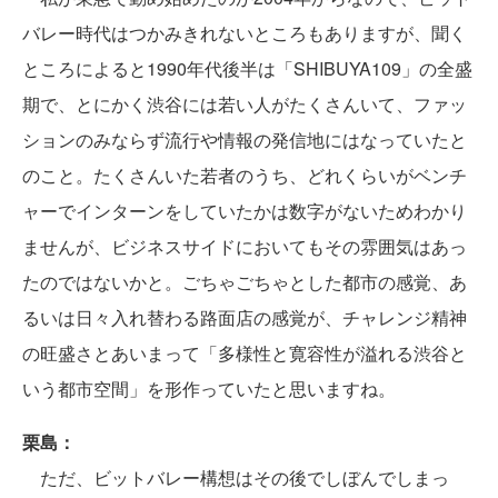
バレー時代はつかみきれないところもありますが、聞く
ところによると1990年代後半は「SHIBUYA109」の全盛
期で、とにかく渋谷には若い人がたくさんいて、ファッ
ションのみならず流行や情報の発信地にはなっていたと
のこと。たくさんいた若者のうち、どれくらいがベンチ
ャーでインターンをしていたかは数字がないためわかり
ませんが、ビジネスサイドにおいてもその雰囲気はあっ
たのではないかと。ごちゃごちゃとした都市の感覚、あ
るいは日々入れ替わる路面店の感覚が、チャレンジ精神
の旺盛さとあいまって「多様性と寛容性が溢れる渋谷と
いう都市空間」を形作っていたと思いますね。
栗島：
ただ、ビットバレー構想はその後でしぼんでしまっ