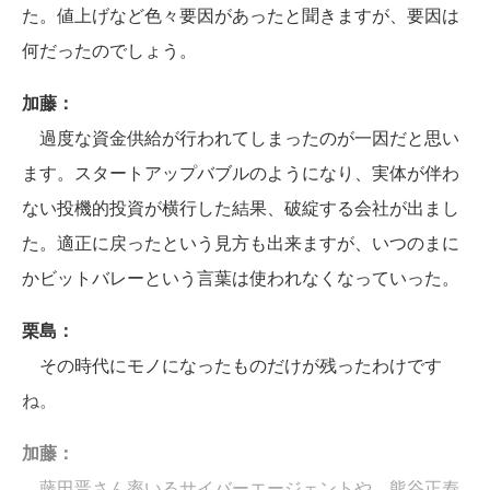
た。値上げなど色々要因があったと聞きますが、要因は
何だったのでしょう。
加藤：
過度な資金供給が行われてしまったのが一因だと思い
ます。スタートアップバブルのようになり、実体が伴わ
ない投機的投資が横行した結果、破綻する会社が出まし
た。適正に戻ったという見方も出来ますが、いつのまに
かビットバレーという言葉は使われなくなっていった。
栗島：
その時代にモノになったものだけが残ったわけです
ね。
加藤：
藤田晋さん率いるサイバーエージェントや、熊谷正寿