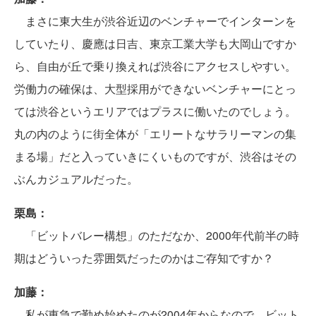
まさに東大生が渋谷近辺のベンチャーでインターンを
していたり、慶應は日吉、東京工業大学も大岡山ですか
ら、自由が丘で乗り換えれば渋谷にアクセスしやすい。
労働力の確保は、大型採用ができないベンチャーにとっ
ては渋谷というエリアではプラスに働いたのでしょう。
丸の内のように街全体が「エリートなサラリーマンの集
まる場」だと入っていきにくいものですが、渋谷はその
ぶんカジュアルだった。
栗島：
「ビットバレー構想」のただなか、2000年代前半の時
期はどういった雰囲気だったのかはご存知ですか？
加藤：
私が東急で勤め始めたのが2004年からなので、ビット