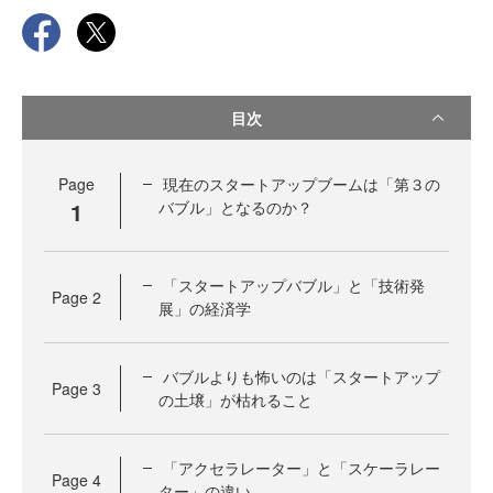
目次
Page
現在のスタートアップブームは「第３の
1
バブル」となるのか？
「スタートアップバブル」と「技術発
Page
2
展」の経済学
バブルよりも怖いのは「スタートアップ
Page
3
の土壌」が枯れること
「アクセラレーター」と「スケーラレー
Page
4
ター」の違い