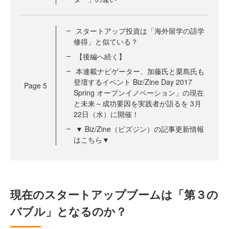
スタートアップ投資は「海外留学の語学
修得」と似ている？
【後編へ続く】
本連載ナビゲーター、加藤氏と栗島氏も
登壇するイベント Biz/Zine Day 2017
Page
5
Spring オープンイノベーション」の現在
と未来～成功要因を実践者が語るを 3月
22日（水）に開催！
▼ Biz/Zine（ビズジン）の記事更新情報
はこちら▼
現在のスタートアップブームは「第３の
バブル」となるのか？