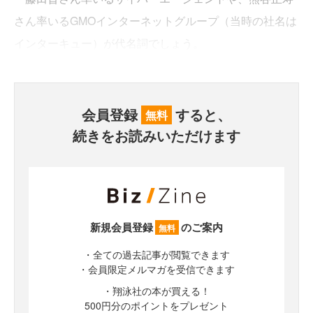
さん率いるGMOインターネットグループ（当時の社名は
インターキュー）が代名詞でしょう。
会員登録
すると、
無料
続きをお読みいただけます
新規会員登録
のご案内
無料
・全ての過去記事が閲覧できます
・会員限定メルマガを受信できます
・翔泳社の本が買える！
500円分のポイントをプレゼント