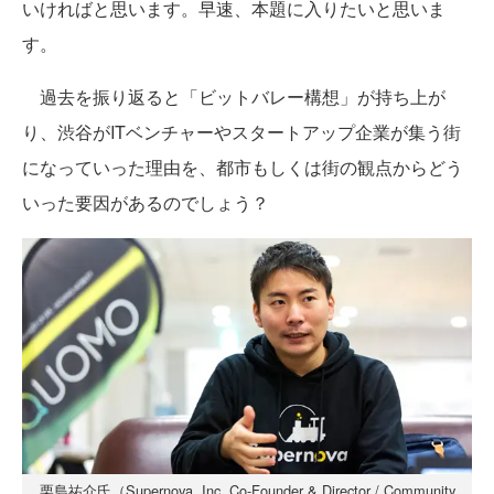
いければと思います。早速、本題に入りたいと思いま
す。
過去を振り返ると「ビットバレー構想」が持ち上が
り、渋谷がITベンチャーやスタートアップ企業が集う街
になっていった理由を、都市もしくは街の観点からどう
いった要因があるのでしょう？
栗島祐介氏（Supernova, Inc. Co-Founder & Director / Community