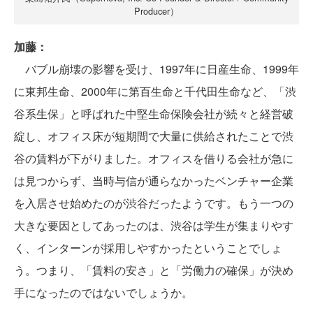
Producer）
加藤：
バブル崩壊の影響を受け、1997年に日産生命、1999年
に東邦生命、2000年に第百生命と千代田生命など、「渋
谷系生保」と呼ばれた中堅生命保険会社が続々と経営破
綻し、オフィス床が短期間で大量に供給されたことで渋
谷の賃料が下がりました。オフィスを借りる会社が急に
は見つからず、当時与信が通らなかったベンチャー企業
を入居させ始めたのが渋谷だったようです。もう一つの
大きな要因としてあったのは、渋谷は学生が集まりやす
く、インターンが採用しやすかったということでしょ
う。つまり、「賃料の安さ」と「労働力の確保」が決め
手になったのではないでしょうか。