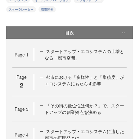
エコシステム
オープンイノベーション
アクセラレーター
スケーラレーター
都市開発
目次
スタートアップ・エコシステムの土壌と
Page
1
なる「都市空間」
Page
都市における「多様性」と「集積度」が
2
エコシステムにもたらす影響
「その街の優位性は何か？」で、スター
Page
3
トアップの創業拠点を決める
スタートアップ・エコシステムに適した
Page
4
都市の再開発とは