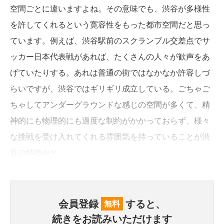
空間ごとに違いますよね。その意味でも、渋谷が多様性
を許してくれるという寛容性をもった都市空間だと思っ
ています。例えば、渋谷駅前のスクランブル交差点でサ
ッカー日本代表戦があれば、たくさんの人々が歓声をあ
げていたりする。あれは普通の街ではなかなか許容しづ
らいですが、渋谷ではギリギリ成立している。ごちゃご
ちゃしてアンダーグラウンドな感じの空間が多くて、精
神的にも物理的にも過度な制約がかかっておらず、様々
な挑戦を受け入れてくれる雰囲気を持っていることが渋
谷の特徴かと。
会員登録
すると、
無料
続きをお読みいただけます