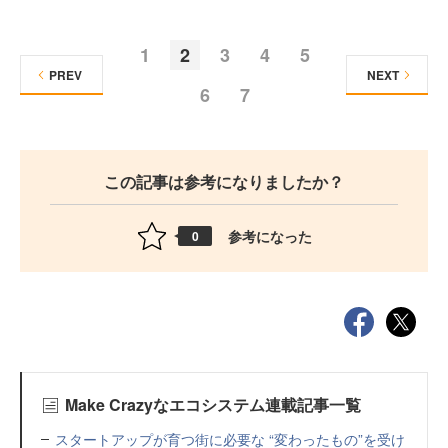
1
2
3
4
5
PREV
NEXT
6
7
この記事は参考になりましたか？
参考になった
0
Make Crazyなエコシステム連載記事一覧
スタートアップが育つ街に必要な “変わったもの”を受け