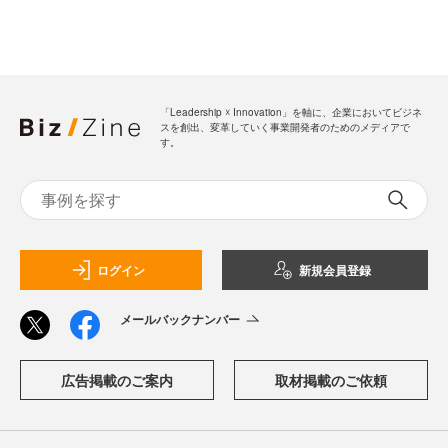
「Leadership ☓ Innovation」を軸に、企業においてビジネ
スを創出、変革していく事業開発者のためのメディアで
す。
ログイン
新規会員登録
メールバックナンバー
広告掲載のご案内
取材掲載のご依頼