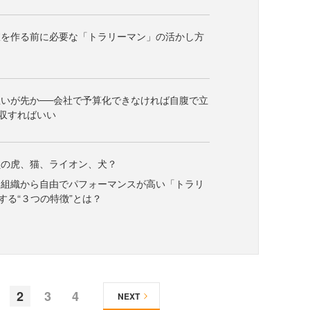
室を作る前に必要な「トラリーマン」の活かし方
いが先か──会社で予算化できなければ自腹で立
収すればいい
員の虎、猫、ライオン、犬？
】組織から自由でパフォーマンスが高い「トラリ
する“３つの特徴”とは？
2
3
4
NEXT