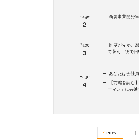
Page
新規事業開発
2
Page
制度が先か、想
3
て替え、後で回
あなたは会社
Page
【前編を読む
4
ーマン」に共通
1
PREV