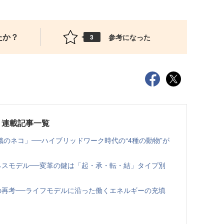
たか？
参考になった
3
」連載記事一覧
のネコ」──ハイブリッドワーク時代の“4種の動物”が
ネスモデル──変革の鍵は「起・承・転・結」タイプ別
の再考──ライフモデルに沿った働くエネルギーの充填