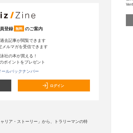
Ve
員登録
のご案内
無料
過去記事が閲覧できます
定メルマガを受信できます
泳社の本が買える！
分のポイントをプレゼント
メールバックナンバー
ログイン
キャリア・ストーリー」から、トラリーマンの特