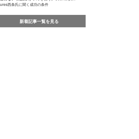
ntures西条氏に聞く成功の条件
新着記事一覧を見る