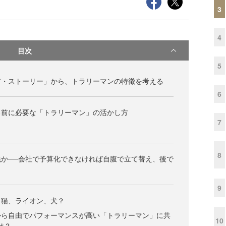
3
4
目次
5
ア・ストーリー」から、トラリーマンの特徴を考える
6
る前に必要な「トラリーマン」の活かし方
7
8
か──会社で予算化できなければ自腹で立て替え、後で
9
、猫、ライオン、犬？
から自由でパフォーマンスが高い「トラリーマン」に共
10
は？