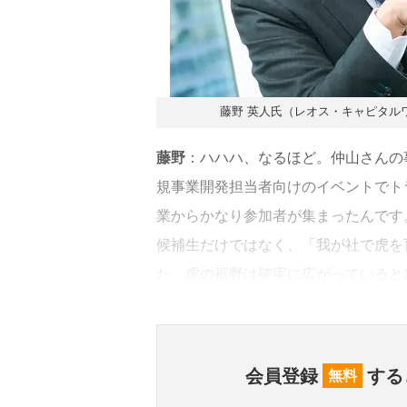
藤野 英人氏（レオス・キャピタル
藤野
：ハハハ、なるほど。仲山さんの
規事業開発担当者向けのイベントでト
業からかなり参加者が集まったんです
候補生だけではなく、「我が社で虎を
た。虎の裾野は確実に広がっていると
会員登録
する
無料