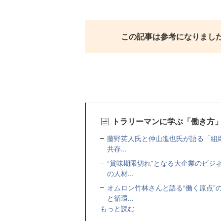
この記事は参考になりまし
トラリーマンに学ぶ「働き方
藤野英人氏と仲山進也氏が語る「組織
共存...
“賞味期限切れ”となる大企業のビジ
の人材...
オムロン竹林さんと語る“働く原点”
と循環...
もっと読む