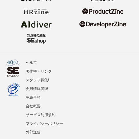
ヘルプ
著作権・リンク
スタッフ募集!
会員情報管理
免責事項
会社概要
サービス利用規約
プライバシーポリシー
外部送信