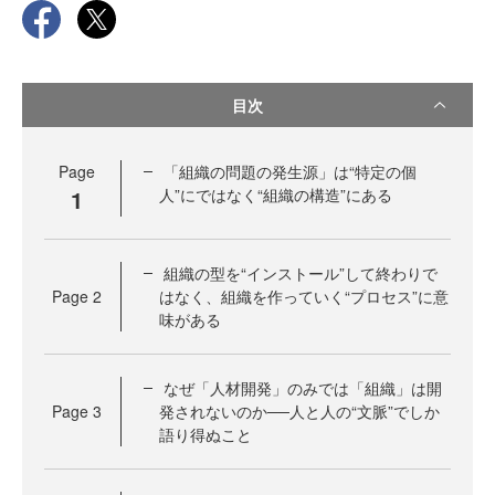
目次
Page
「組織の問題の発生源」は“特定の個
1
人”にではなく“組織の構造”にある
組織の型を“インストール”して終わりで
Page
2
はなく、組織を作っていく“プロセス”に意
味がある
なぜ「人材開発」のみでは「組織」は開
Page
3
発されないのか──人と人の“文脈”でしか
語り得ぬこと