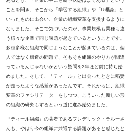
ことを聞き、そこから「学習する組織」や「U理論」と
いったものに出会い、企業の組織変革を支援するように
なりました。そこで気づいたのが、事業規模も業種も違
う様々な企業で同じ課題が起きているということです。
多種多様な組織で同じようなことが起きているのは、個
人ではなく構造の問題で、そもそも組織のやり方が間違
っているんじゃないかという疑問を3年ほど前に持ち始
めました。そして、「ティール」と出会ったときに稲妻
が走ったような感覚があったんです。それからは、組織
変革のファシリテーターをしつつ、こういった新しい形
の組織の研究もするという道に進み始めました。
『ティール組織』の著者であるフレデリック・ラルーさ
んも、やはり今の組織に共通する課題があると感じたと