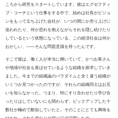
ころから研究をスタートしています。彼はエグゼクティ
ブ・コーチという仕事をする中で、始めは社長がビジョ
ンをもって立ち上げた会社が、いつの間にか売り上げに
追われたり、何か恐れを抱えながらそれを隠し続けたり
しているという状態になっている、この経済社会は何か
おかしい、――そんな問題意識を持ったんです。
そこで彼は、働く人が本当に輝いていて、かつお客さん
や地域や社会も喜ばせているような組織を探求していき
ました。今までの組織論のパラダイムと全く違う組織が
いくつか見つかったのですが、それらの組織同士はお互
いを知らなかった。つまり、特にすり合わせたり学び合
ったりはしていないにも関わらず、ピックアップした十
数社が極めて酷似していたと。そのことにとても興味を
ひかれ、それを彼なりの切り口で説明したの