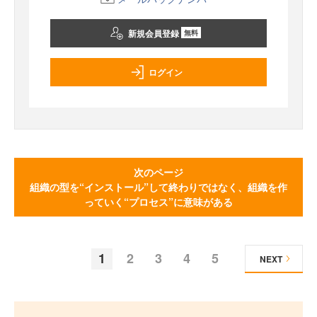
新規会員登録
無料
ログイン
次のページ
組織の型を“インストール”して終わりではなく、組織を作
っていく“プロセス”に意味がある
1
2
3
4
5
NEXT