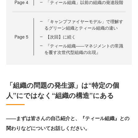
Page
4
「ティール組織」以前の組織の発達段階
「キャンプファイヤーモデル」で理解す
るグリーン組織とティール組織の違い
Page
5
【次回】に続く
『ティール組織――マネジメントの常識
を覆す次世代型組織の出現』
「組織の問題の発生源」は“特定の個
人”にではなく“組織の構造”にある
——まずは皆さんの自己紹介と、『ティール組織』との
関わりなどについてお話しください。