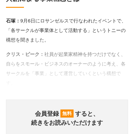
石塚：
9月6日にロサンゼルスで行なわれたイベントで、
「各サークルが事業体として活動する」というトニーの
構想を聞きました。
クリス・ピーク：
社員が起業家精神を持つだけでなく、
自らをスモール・ビジネスのオーナーのように考え、各
サークルを「事業」として運営していくという構想で
す。
会員登録
すると、
無料
続きをお読みいただけます