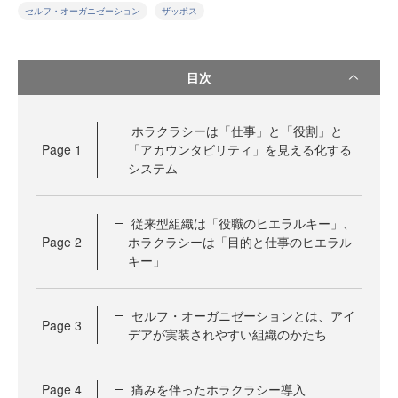
セルフ・オーガニゼーション
ザッポス
目次
ホラクラシーは「仕事」と「役割」と
Page
1
「アカウンタビリティ」を見える化する
システム
従来型組織は「役職のヒエラルキー」、
Page
2
ホラクラシーは「目的と仕事のヒエラル
キー」
セルフ・オーガニゼーションとは、アイ
Page
3
デアが実装されやすい組織のかたち
Page
4
痛みを伴ったホラクラシー導入