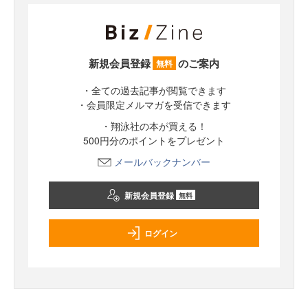
新規会員登録
のご案内
無料
・全ての過去記事が閲覧できます
・会員限定メルマガを受信できます
・翔泳社の本が買える！
500円分のポイントをプレゼント
メールバックナンバー
新規会員登録
無料
ログイン