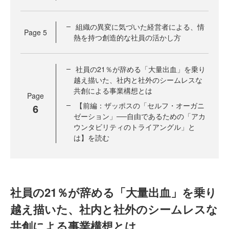
組織の異変に気づいた経営者による、情
Page
5
熱を持つ創造的な社員の活かし方
社員の21％が辞める「大量出血」を乗り
越え描いた、社内と社外のシームレスな
共創による事業構想とは
Page
【前編：ザッポスの「セルフ・オーガニ
6
ゼーション」──自由であるための「アカ
ウンタビリティのトライアングル」と
は】を読む
社員の21％が辞める「大量出血」を乗り
越え描いた、社内と社外のシームレスな
共創による事業構想とは