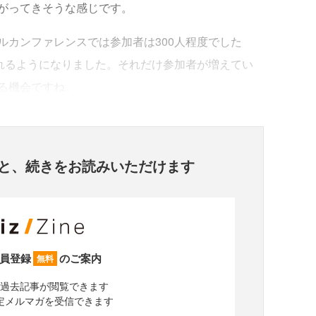
がってきそうな感じです。
カンファレンスでは参加者は300人程度でした
われるようになりました。それだけ参加者が増えてい
る機会ですね。
と、
続きをお読みいただけます
員登録
のご案内
無料
過去記事が閲覧できます
定メルマガを受信できます