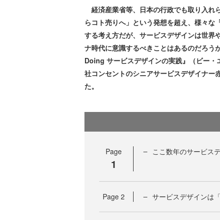
経済産業省等、日本の行政でも取り入れら
らコト売りへ」という発想を超え、様々な
する考え方だが、サービスデザインは世界や
ナ時代に意識するべきことはあるのだろうか。 202
Doing サービスデザインの実践』（ビ
社コンセントのシニアサービスデザイナー
た。
Page
ここ数年のサービス
1
Page
2
サービスデザインは