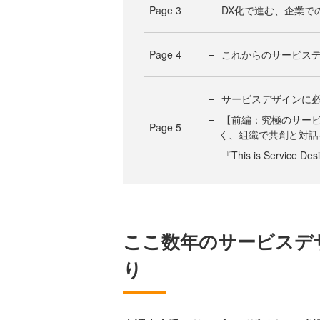
Page
3
DX化で進む、企業で
Page
4
これからのサービスデ
サービスデザインに
【前編：究極のサービ
Page
5
く、組織で共創と対話
『This is Servic
ここ数年のサービスデ
り