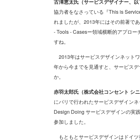
古澤恵太氏（サービスデザイナー、以
協力者をなさっている『This is Servi
れましたが、2013年にはその前著である『THIS
- Tools - Casesー領域横断
すね。
2013年はサービスデザインネットワ
年から今までを見通すと、サービスデ
か。
赤羽太郎氏（株式会社コンセント シ
にパリで行われたサービスデザインネットワ
Design Doing サービスデザイ
参加しました。
もともとサービスデザインはドイツ