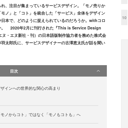
れ、注目が集まっているサービスデザイン。「モノ売りか
「モノ」と「コト」を統合した「サービス」全体をデザイン
10
日本で、どのように捉えられているのだろうか。withコロ
0年2月に刊行された『This is Service Design
ー・エヌ・エヌ新社・刊）の日本語版制作協力者を務めた株式会
赤羽太郎氏に、サービスデザイナーの古澤恵太氏が話を聞い
目次
デザインへの世界的な関心の高まり
「モノからコト」ではなく「モノもコトも」へ