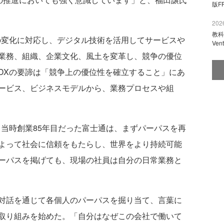
版F
2026
教科
変化に対応し、デジタル技術を活用してサービスや
Ve
業務、組織、企業文化、風土を変革し、競争の優位
DXの要諦は「競争上の優位性を確立すること」にあ
ービス、ビジネスモデルから、業務プロセスや組
。当時創業85年目だった富士通は、まずパーパスを再
よって社会に信頼をもたらし、世界をより持続可能
ーパスを掲げても、現場の社員は自分の日常業務と
対話を通じて各個人のパーパスを掘り当て、言葉に
取り組みを始めた。「自分はなぜこの会社で働いて