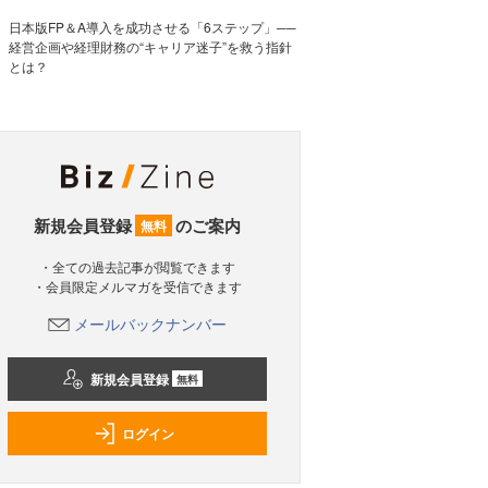
日本版FP＆A導入を成功させる「6ステップ」──
経営企画や経理財務の“キャリア迷子”を救う指針
とは？
新規会員登録
のご案内
無料
・全ての過去記事が閲覧できます
・会員限定メルマガを受信できます
メールバックナンバー
新規会員登録
無料
ログイン