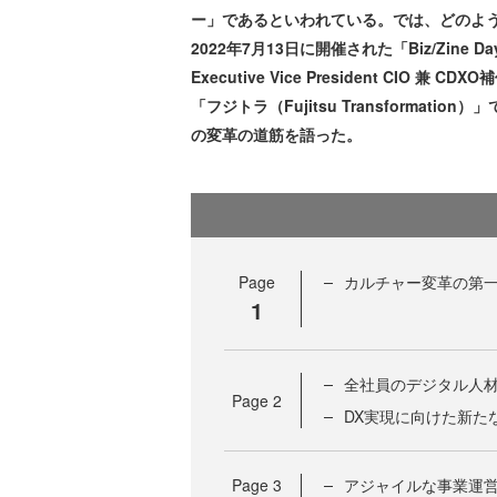
ー」であるといわれている。では、どのよ
2022年7月13日に開催された「Biz/Zine 
Executive Vice President CI
「フジトラ（Fujitsu Transforma
の変革の道筋を語った。
Page
カルチャー変革の第
1
全社員のデジタル人材化を
Page
2
DX実現に向けた新た
Page
3
アジャイルな事業運