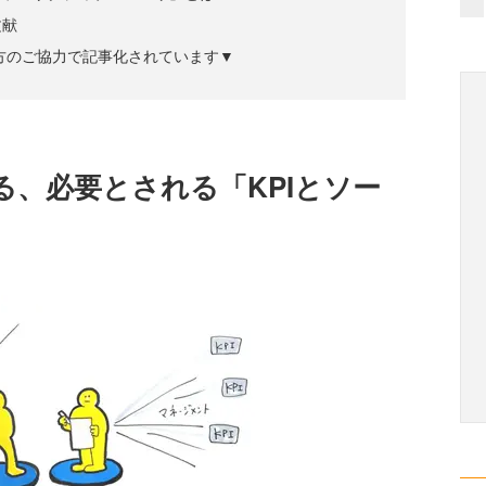
文献
方のご協力で記事化されています▼
、必要とされる「KPIとソー