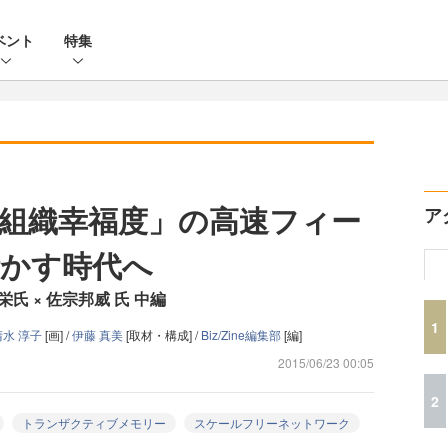
ベント
特集
組織幸福度」の高速フィー
ア
かす時代へ
氏 × 佐宗邦威 氏 中編
1
清水 淳子
[画] /
伊藤 真美
[取材・構成] /
Biz/Zine編集部
[編]
2015/06/23 00:05
2
トランザクティブメモリー
スケールフリーネットワーク