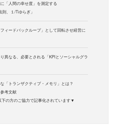
標に「人間の幸せ度」を測定する
法則、１/Tゆらぎ」
「フィードバックループ」として回転させ経営に
り異なる、必要とされる「KPIとソーシャルグラ
要な「トランザクティブ・メモリ」とは？
＆参考文献
以下の方のご協力で記事化されています▼