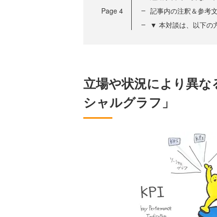
Page
4
記事内の注釈＆参考
▼ 本対談は、以下の
立場や状況により異なる
シャルグラフ」