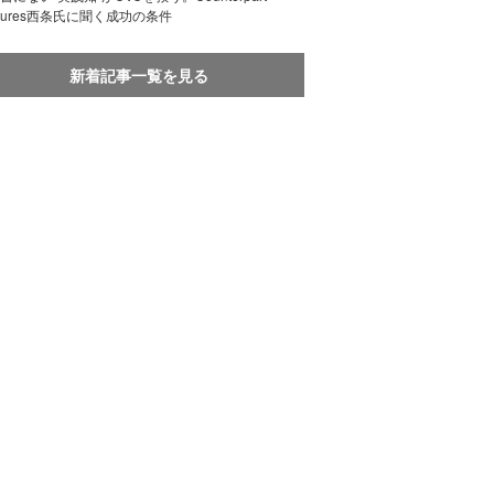
ntures西条氏に聞く成功の条件
新着記事一覧を見る