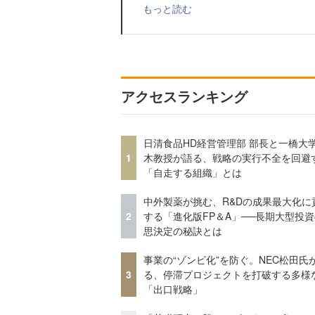
もっと読む
アクセスランキング
日清食品HD経営管理部 部長と一橋大
1
木教授が語る、戦略の実行不全を回避
「自走する組織」とは
中外製薬が挑む、R&Dの成果最大化に
2
する「進化版FP＆A」──長期大型投
思決定の秘訣とは
事業の“ゾンビ化”を防ぐ。NEC松田氏
3
る、停滞プロジェクトを打破する多様
「出口戦略」