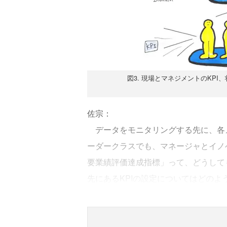
図3. 現場とマネジメントのKP
佐宗：
データをモニタリングする先に、各
ーダークラスでも、マネージャとイノベーターの「
要業績評価達成指標」って、どうして
先にあるKPIの設定についてはどのよ