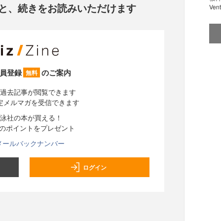
と、
続きをお読みいただけます
Ve
員登録
のご案内
無料
過去記事が閲覧できます
定メルマガを受信できます
泳社の本が買える！
分のポイントをプレゼント
メールバックナンバー
ログイン