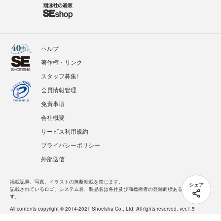
ヘルプ
著作権・リンク
スタッフ募集!
会員情報管理
免責事項
会社概要
サービス利用規約
プライバシーポリシー
外部送信
掲載記事、写真、イラストの無断転載を禁じます。
シェア
記載されているロゴ、システム名、製品名は各社及び商標権者の登録商標あるいは商標で
す。
All contents copyright © 2014-2021 Shoeisha Co., Ltd. All rights reserved. ver.1.5