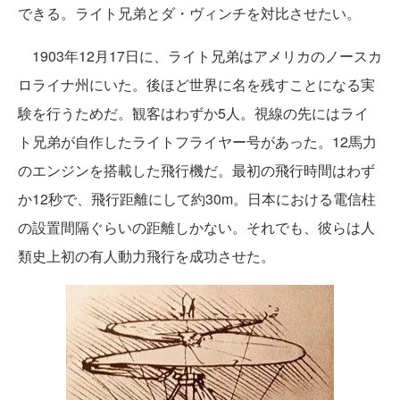
できる。ライト兄弟とダ・ヴィンチを対比させたい。
1903年12月17日に、ライト兄弟はアメリカのノースカ
ロライナ州にいた。後ほど世界に名を残すことになる実
験を行うためだ。観客はわずか5人。視線の先にはライ
ト兄弟が自作したライトフライヤー号があった。12馬力
のエンジンを搭載した飛行機だ。最初の飛行時間はわず
か12秒で、飛行距離にして約30m。日本における電信柱
の設置間隔ぐらいの距離しかない。それでも、彼らは人
類史上初の有人動力飛行を成功させた。