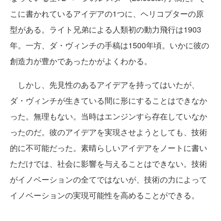
こに書かれているアイデアの1つに、ヘリコプターの原
型がある。ライト兄弟による人類初の動力飛行は1903
年。一方、ダ・ヴィンチの手稿は1500年頃。いかに彼の
創造力が豊かであったかがよくわかる。
しかし、先見性のあるアイデアを持ってはいたが、
ダ・ヴィンチが生きている間に形にすることはできなか
った。無理もない。当時はエンジンすら存在していなか
ったのだ。彼のアイデアを実現させようとしても、技術
的に不可能だった。素晴らしいアイデアをノートに書い
ただけでは、社会に影響を与えることはできない。技術
がイノベーションの全てではないが、技術の力によって
イノベーションの実現可能性を高めることができる。