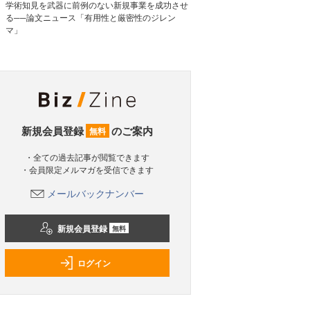
学術知見を武器に前例のない新規事業を成功させ
る──論文ニュース「有用性と厳密性のジレン
マ」
新規会員登録
のご案内
無料
・全ての過去記事が閲覧できます
・会員限定メルマガを受信できます
メールバックナンバー
新規会員登録
無料
ログイン