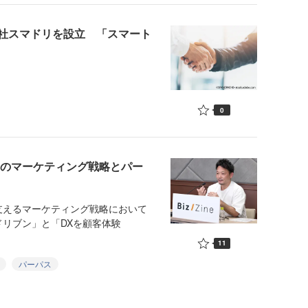
社スマドリを設立 「スマート
0
麺のマーケティング戦略とパー
えるマーケティング戦略において
リブン」と「DXを顧客体験
11
パーパス