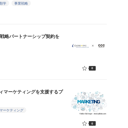
類学
事業戦略
が戦略パートナーシップ契約を
0
ィマーケティングを支援するプ
マーケティング
0