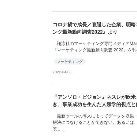
コロナ禍で成長／衰退した企業、明暗
ング最新動向調査2022』より
翔泳社のマーケティング専門メディアMarke
『マーケティング最新動向調査 2022』を刊
マーケティング
2022/04/08
『アンソロ・ビジョン』ネスレが欧米
き、事業成功を生んだ人類学的視点と
最新ツールの導入によってデータを収集・
解決につなげることができない。あるいは
装し...