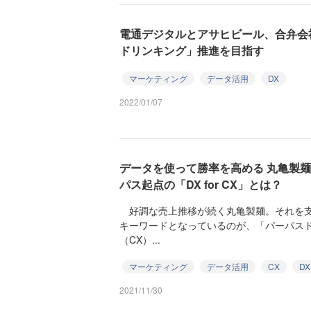
電通デジタルとアサヒビール、合弁会
ドリンキング」推進を目指す
マーケティング
データ活用
DX
2022/01/07
データを使って勝率を高める 丸亀製
パス起点の「DX for CX」とは？
好調な売上推移が続く丸亀製麺。それを支
キーワードとなっているのが、「パーパスド
（CX）...
マーケティング
データ活用
CX
DX
2021/11/30