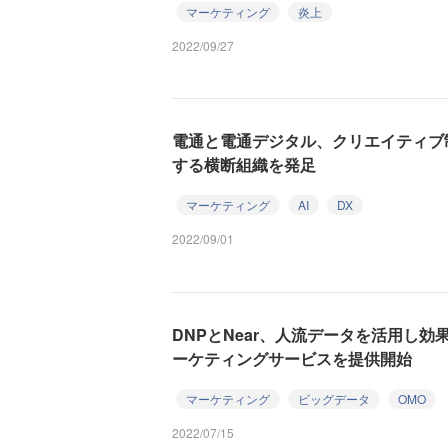
マーケティング
炎上
2022/09/27
電通と電通デジタル、クリエイティブ
する横断組織を発足
マーケティング
AI
DX
2022/09/01
DNPとNear、人流データを活用し効
ーケティングサービスを提供開始
マーケティング
ビッグデータ
OMO
2022/07/15