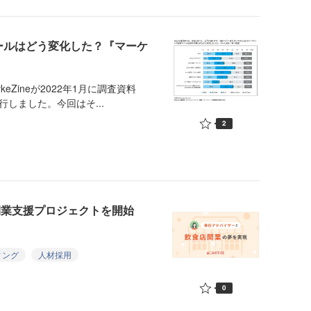
ールはどう変化した？『マーケ
Zineが2022年1月に調査資料
行しました。今回はそ...
2
店開業支援プロジェクトを開始
ィング
人材採用
0