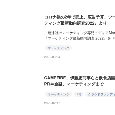
コロナ禍の2年で売上、広告予算、ツ
ティング最新動向調査2022』より
翔泳社のマーケティング専門メディアMarke
『マーケティング最新動向調査 2022』を刊
マーケティング
2022/03/04
CAMPFIRE、伊藤忠商事らと飲食
PRや金融、マーケティングまで
マーケティング
PR
クラウドファンデ
2022/02/17