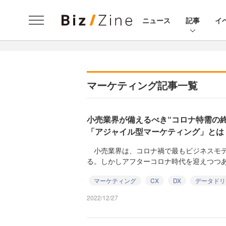
ニュース
記事
イ
マーケティング記事一覧
小売業界が備えるべき“コロナ特需の終
「アジャイル型マーケティング」とは
小売業界は、コロナ禍で最もビジネスモデ
る。しかしアフターコロナ時代を迎えつつある今
マーケティング
CX
DX
データドリ
2022/12/27