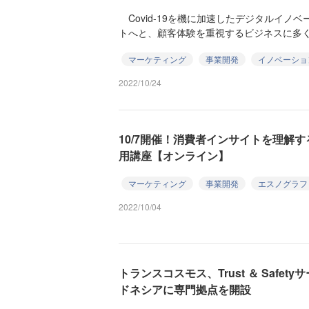
Covid-19を機に加速したデジタルイノベ
トへと、顧客体験を重視するビジネスに多くの
マーケティング
事業開発
イノベーショ
2022/10/24
10/7開催！消費者インサイトを理解
用講座【オンライン】
マーケティング
事業開発
エスノグラフ
2022/10/04
トランスコスモス、Trust ＆ Safe
ドネシアに専門拠点を開設