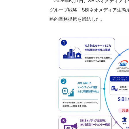
2026年6月1日、SBIネオメディア
グループ戦略「SBIネオメディア生
略的業務提携を締結した。