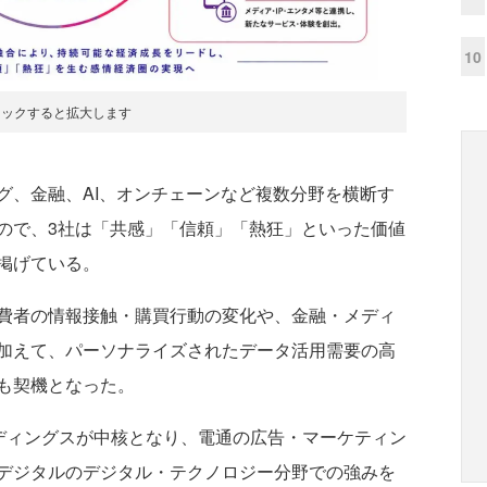
10
リックすると拡大します
、金融、AI、オンチェーンなど複数分野を横断す
ので、3社は「共感」「信頼」「熱狂」といった価値
掲げている。
費者の情報接触・購買行動の変化や、金融・メディ
加えて、パーソナライズされたデータ活用需要の高
も契機となった。
ディングスが中核となり、電通の広告・マーケティン
デジタルのデジタル・テクノロジー分野での強みを