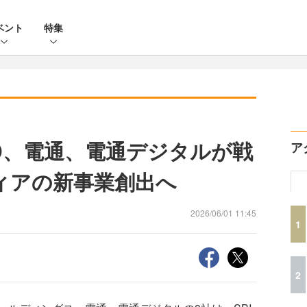
ベント
特集
HD、電通、電通デジタルが戦
ア
ィアの新事業創出へ
2026/06/01 11:45
1
2