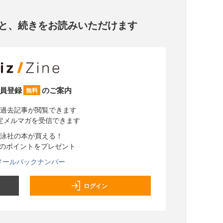
と、
続きをお読みいただけます
員登録
のご案内
無料
過去記事が閲覧できます
定メルマガを受信できます
泳社の本が買える！
分のポイントをプレゼント
メールバックナンバー
ログイン