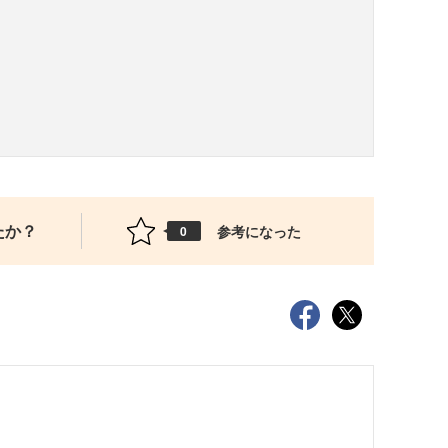
たか？
参考になった
0