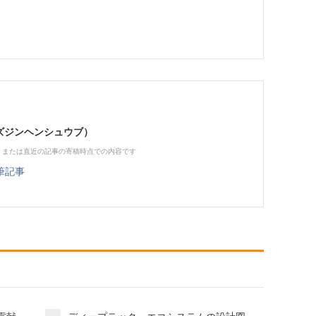
（ビズジンヘンシュウブ）
、または直近の記事の寄稿時点での内容です
筆記事