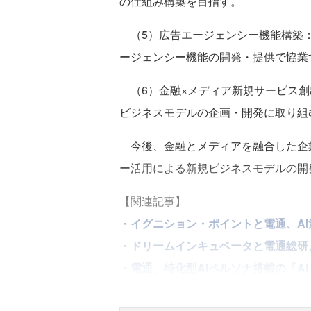
の仕組み構築を目指す。
（5）広告エージェンシー機能構築：
ージェンシー機能の開発・提供で協業
（6）金融×メディア新規サービス創
ビジネスモデルの企画・開発に取り組
今後、金融とメディアを融合した企
ー活用による新規ビジネスモデルの開
【関連記事】
・
イグニション・ポイントと電通、AI
・
ドリームインキュベータと電通総研
・
電通、特化型AIペルソナ搭載の「AI Fo