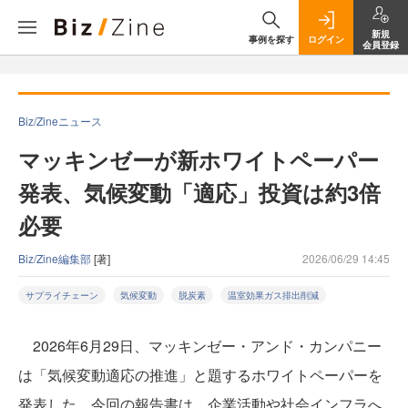
新規
事例を探す
ログイン
会員登録
Biz/Zineニュース
マッキンゼーが新ホワイトペーパー
発表、気候変動「適応」投資は約3倍
必要
Biz/Zine編集部
[著]
2026/06/29 14:45
サプライチェーン
気候変動
脱炭素
温室効果ガス排出削減
2026年6月29日、マッキンゼー・アンド・カンパニー
は「気候変動適応の推進」と題するホワイトペーパーを
発表した。今回の報告書は、企業活動や社会インフラへ