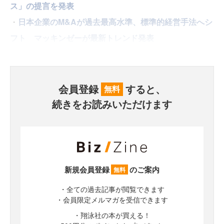
ス」の提言を発表
・
日本企業のM&Aが過去最高水準、標準的経営手法へシ
フト マッキンゼーが最新トレンド発表
会員登録
すると、
無料
続きをお読みいただけます
新規会員登録
のご案内
無料
・全ての過去記事が閲覧できます
・会員限定メルマガを受信できます
・翔泳社の本が買える！