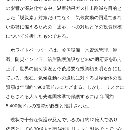
の影響が深刻化する中、温室効果ガス排出削減を目的と
した「脱炭素」対策だけでなく、気候変動の回避できな
い影響に備えるための「適応」への対応とその投資規模
について分析したものである。
ホワイトペーパーでは、冷房設備、水資源管理、灌
漑、防災インフラ、沿岸防護施設など20の適応策を取り
上げ、世界の備え状況と今後必要な投資額を明らかにし
ている。現在、気候変動への適応に対する世界全体の投
資額は年間約1,900億ドルにとどまる。しかし、リスクに
さらされる人々を先進国水準で保護するには 年間約
5,400億ドルの投資が必要と推計された。
現状で十分な保護が及んでいるのは約12億人であり、
依然として約30億人が気候変動リスクに対応できていな