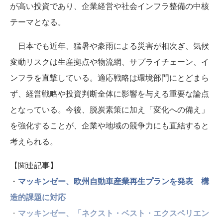
が高い投資であり、企業経営や社会インフラ整備の中核
テーマとなる。
日本でも近年、猛暑や豪雨による災害が相次ぎ、気候
変動リスクは生産拠点や物流網、サプライチェーン、イ
ンフラを直撃している。適応戦略は環境部門にとどまら
ず、経営戦略や投資判断全体に影響を与える重要な論点
となっている。今後、脱炭素策に加え「変化への備え」
を強化することが、企業や地域の競争力にも直結すると
考えられる。
【関連記事】
・
マッキンゼー、欧州自動車産業再生プランを発表 構
造的課題に対応
・
マッキンゼー、「ネクスト・ベスト・エクスペリエン