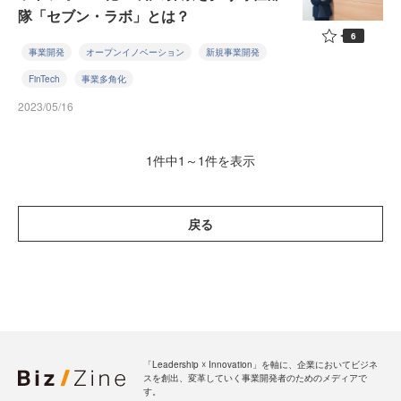
隊「セブン・ラボ」とは？
6
事業開発
オープンイノベーション
新規事業開発
FinTech
事業多角化
2023/05/16
1件中1～1件を表示
戻る
「Leadership ☓ Innovation」を軸に、企業においてビジネ
スを創出、変革していく事業開発者のためのメディアで
す。