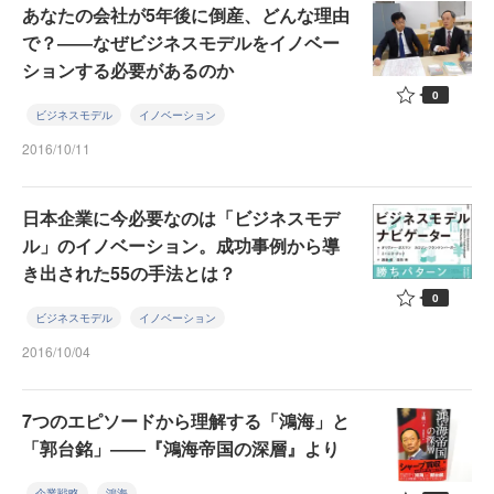
あなたの会社が5年後に倒産、どんな理由
で？――なぜビジネスモデルをイノベー
ションする必要があるのか
0
ビジネスモデル
イノベーション
2016/10/11
日本企業に今必要なのは「ビジネスモデ
ル」のイノベーション。成功事例から導
き出された55の手法とは？
0
ビジネスモデル
イノベーション
2016/10/04
7つのエピソードから理解する「鴻海」と
「郭台銘」――『鴻海帝国の深層』より
企業戦略
鴻海