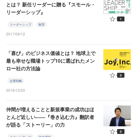
とは？ 新任リーダーに贈る『スモール・
リーダーシップ』
1
リーダーシップ
教育
2017/09/12
「喜び」のビジネス価値とは？ 地球上で
最も幸せな職場トップ10に選ばれたメン
ロー社の方法論
0
企業戦略
2016/12/20
仲間が増えることと新規事業の成功はほ
とんど近しい――『巻き込む力』翻訳者
が語る「ストーリー」の力
0