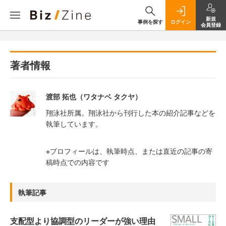
新規
事例を探す
ログイン
会員登録
著者情報
渡部 拓也（ワタナベ タクヤ）
翔泳社所属。翔泳社から刊行した本の紹介記事などを
執筆しています。
※プロフィールは、執筆時点、または直近の記事の寄
稿時点での内容です
執筆記事
支配型より協調型のリーダーが強い理由