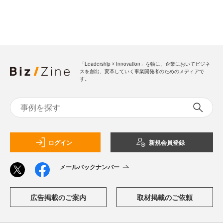
「Leadership ☓ Innovation」を軸に、企業においてビジネ
スを創出、変革していく事業開発者のためのメディアで
す。
ログイン
新規会員登録
メールバックナンバー
広告掲載のご案内
取材掲載のご依頼