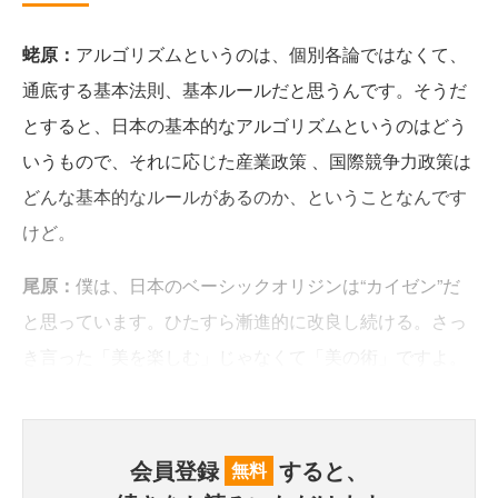
蛯原：
アルゴリズムというのは、個別各論ではなくて、
通底する基本法則、基本ルールだと思うんです。そうだ
とすると、日本の基本的なアルゴリズムというのはどう
いうもので、それに応じた産業政策 、国際競争力政策は
どんな基本的なルールがあるのか、ということなんです
けど。
尾原：
僕は、日本のベーシックオリジンは“カイゼン”だ
と思っています。ひたすら漸進的に改良し続ける。さっ
き言った「美を楽しむ」じゃなくて「美の術」ですよ。
会員登録
すると、
無料