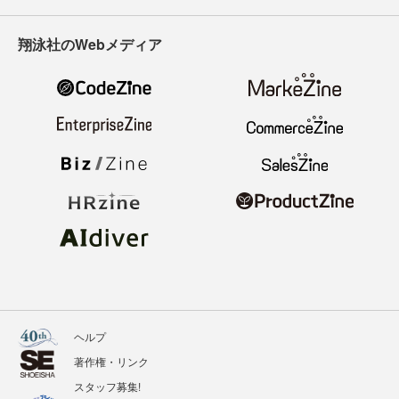
翔泳社のWebメディア
ヘルプ
著作権・リンク
スタッフ募集!