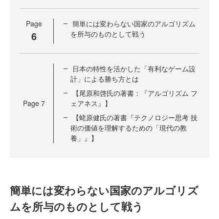
Page
簡単には変わらない国家のアルゴリズム
6
を所与のものとして戦う
日本の特性を活かした「有利なゲーム設
計」による勝ち方とは
【尾原和啓氏の著書：『アルゴリズム フ
Page
7
ェアネス』】
【蛯原健氏の著書『テクノロジー思考 技
術の価値を理解するための「現代の教
養」』】
簡単には変わらない国家のアルゴリズ
ムを所与のものとして戦う