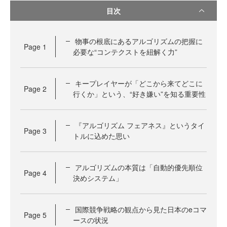
目次
物事の根底にあるアルゴリズムの把握に
Page
1
必要な“コンテクストを紐解く力”
キープレイヤーが「どこから来てどこに
Page
2
行くか」という、“好き嫌い”を知る重要性
『アルゴリズム フェアネス』というタイ
Page
3
トルに込めた思い
アルゴリズムの本質は「自動的優先順位
Page
4
決めシステム」
国際競争戦略の観点から見た日本のeコマ
Page
5
ースの状況