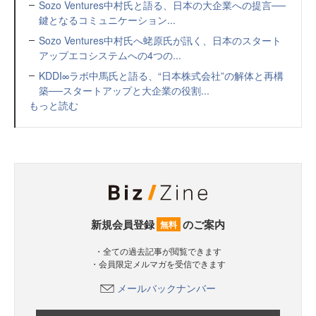
Sozo Ventures中村氏と語る、日本の大企業への提言──
鍵となるコミュニケーション...
Sozo Ventures中村氏へ蛯原氏が訊く、日本のスタート
アップエコシステムへの4つの...
KDDI∞ラボ中馬氏と語る、“日本株式会社”の解体と再構
築──スタートアップと大企業の役割...
もっと読む
新規会員登録
のご案内
無料
・全ての過去記事が閲覧できます
・会員限定メルマガを受信できます
メールバックナンバー