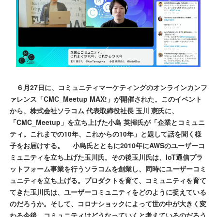
６月27日に、コミュニティマーケティングのオンラインカンフ
ァレンス「CMC_Meetup MAX!」が開催された。このイベント
から、株式会社ソラコム 代表取締役社長 玉川 憲氏に、
「CMC_Meetup」を立ち上げた小島 英揮氏が「企業とコミュニ
ティ。これまでの10年、これからの10年」と題して話を聞く様
子をお届けする。 小島氏とともに2010年にAWSのユーザーコ
ミュニティを立ち上げた玉川氏。その後玉川氏は、IoT通信プラ
ットフォーム事業を行うソラコムを創業し、同時にユーザーコミ
ュニティを立ち上げる。プロダクトを育て、コミュニティを育て
てきた玉川氏は、ユーザーコミュニティをどのように捉えている
のだろうか。そして、コロナショックによって世の中が大きく変
わる今後、コミュニティはどうなっていくと考えているのだろう