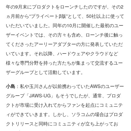
年の9月末にプロダクトをローンチしたのですが、その2
ヵ月前から“プライベートβ版”として、50社以上に使って
いただいていました。同年の10月に開催した最初のユー
ザーイベントでは、その方々も含め、ローンチ後に触っ
てくださったアーリーアダプターの方に発表していただ
いています。それ以降、ハードウェアやクラウドなど
様々な専門分野を持った方たちが集まって交流するユー
ザーグループとして活動しています。
小島
：私や玉川さんが以前携わっていたAWSのユーザー
グループ「JAWS-UG」もそうでしたが、通常、プロダ
クトが市場に受け入れてからファンを起点にコミュニテ
ィができていきます。しかし、ソラコムの場合はプロダ
クトリリースと同時にコミュニティが立ち上がってお