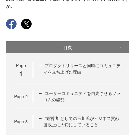
か。
目次
Page
プロダクトリリースと同時にコミュニテ
1
ィを立ち上げた理由
ユーザーコミュニティを自走させるソラ
Page
2
コムの姿勢
“経営者”としての玉川氏がビジネス貢献
Page
3
度以上に大切にしていること