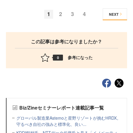
1
2
3
4
NEXT
この記事は参考になりましたか？
参考になった
0
Biz/Zineセミナーレポート連載記事一覧
グローバル製造業Astemoと星野リゾートが挑むHRDX。
守るべき自社の強みと標準化、良い...
KDDI館林氏、NTTデータ佐藤氏と見る「イノベーティ