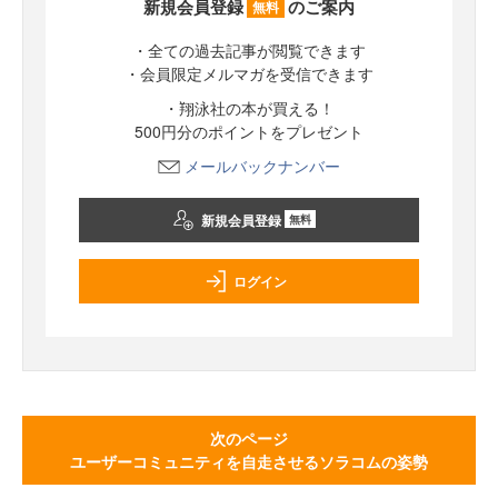
新規会員登録
のご案内
無料
・全ての過去記事が閲覧できます
・会員限定メルマガを受信できます
・翔泳社の本が買える！
500円分のポイントをプレゼント
メールバックナンバー
新規会員登録
無料
ログイン
次のページ
ユーザーコミュニティを自走させるソラコムの姿勢