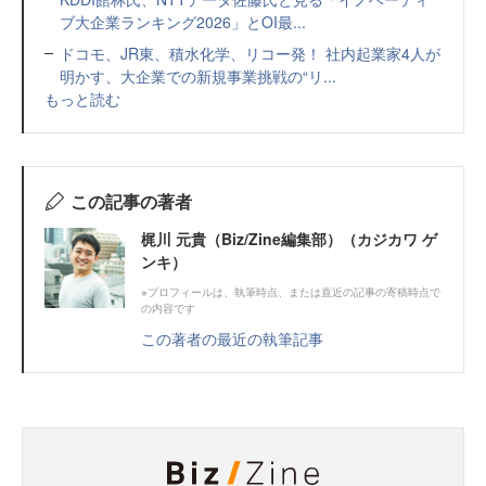
ブ大企業ランキング2026」とOI最...
ドコモ、JR東、積水化学、リコー発！ 社内起業家4人が
明かす、大企業での新規事業挑戦の“リ...
もっと読む
この記事の著者
梶川 元貴（Biz/Zine編集部）（カジカワ ゲ
ンキ）
※プロフィールは、執筆時点、または直近の記事の寄稿時点で
の内容です
この著者の最近の執筆記事