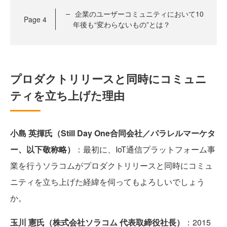
企業のユーザーコミュニティにおいて10
Page
4
年後も“変わらないもの”とは？
プロダクトリリースと同時にコミュニ
ティを立ち上げた理由
小島 英揮氏（Still Day One合同会社／パラレルマーケタ
ー、以下敬称略）
：最初に、IoT通信プラットフォーム事
業を行うソラコムがプロダクトリリースと同時にコミュ
ニティを立ち上げた経緯を伺ってもよろしいでしょう
か。
玉川 憲氏（株式会社ソラコム 代表取締役社長）
：2015