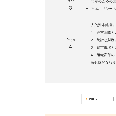
Page
開示のための
3
開示ポリシー
人的資本経営に
1．経営戦略と
Page
2．統計と財務
4
3．資本市場と
4．組織変革の
海兵隊的な役割
1
PREV