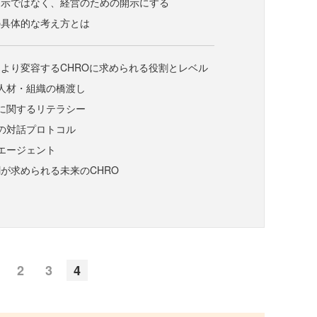
開示ではなく、経営のための開示にする
の具体的な考え方とは
より変容するCHROに求められる役割とレベル
人材・組織の橋渡し
に関するリテラシー
の対話プロトコル
エージェント
が求められる未来のCHRO
2
3
4