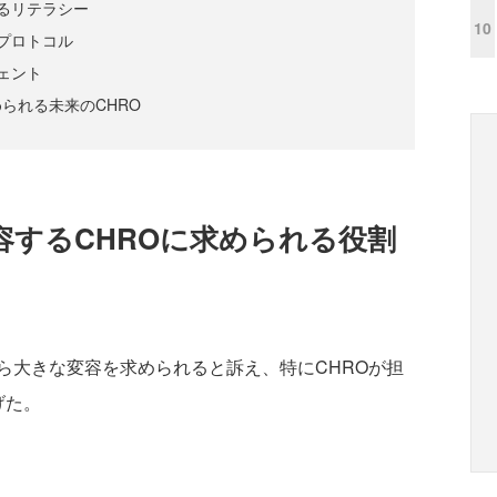
るリテラシー
10
プロトコル
ェント
られる未来のCHRO
容するCHROに求められる役割
大きな変容を求められると訴え、特にCHROが担
げた。