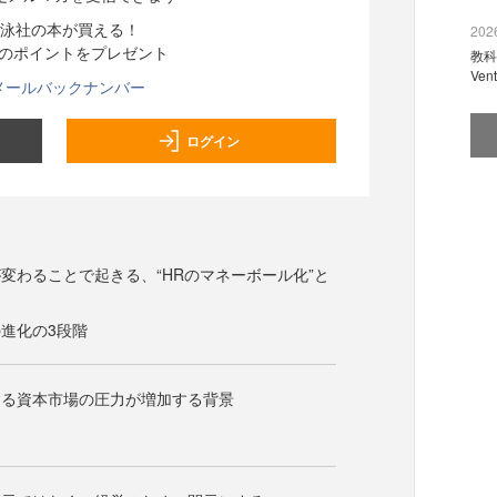
泳社の本が買える！
2026
分のポイントをプレゼント
教科
Ve
メールバックナンバー
ログイン
変わることで起きる、“HRのマネーボール化”と
進化の3段階
する資本市場の圧力が増加する背景