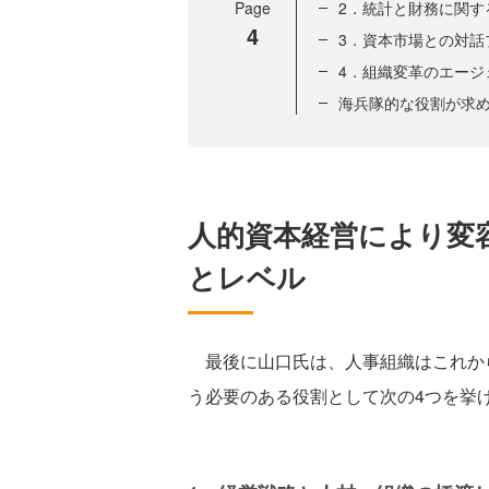
Page
2．統計と財務に関す
4
3．資本市場との対話
4．組織変革のエージ
海兵隊的な役割が求め
人的資本経営により変
とレベル
最後に山口氏は、人事組織はこれから
う必要のある役割として次の4つを挙