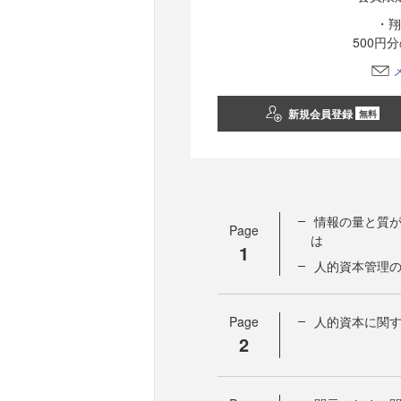
・翔
500円
新規会員登録
無料
情報の量と質が
Page
は
1
人的資本管理の
Page
人的資本に関
2