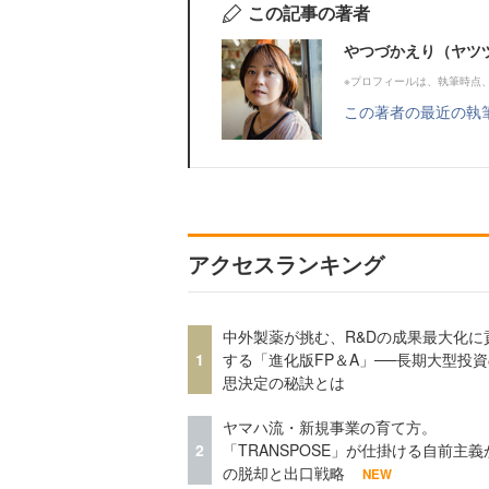
この記事の著者
やつづかえり（ヤツ
※プロフィールは、執筆時点
この著者の最近の執
アクセスランキング
中外製薬が挑む、R&Dの成果最大化に
1
する「進化版FP＆A」──長期大型投
思決定の秘訣とは
ヤマハ流・新規事業の育て方。
2
「TRANSPOSE」が仕掛ける自前主義
の脱却と出口戦略
NEW