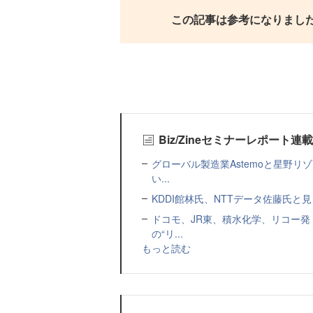
この記事は参考になりまし
Biz/Zineセミナーレポート連
グローバル製造業Astemoと星野リ
い...
KDDI館林氏、NTTデータ佐藤氏と見
ドコモ、JR東、積水化学、リコー発
の“リ...
もっと読む