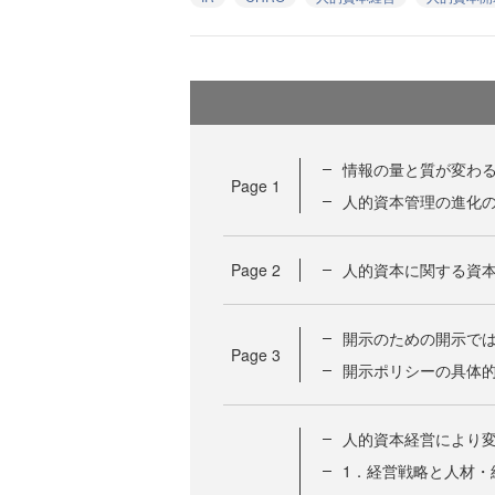
情報の量と質が変わる
Page
1
人的資本管理の進化の
Page
2
人的資本に関する資
開示のための開示で
Page
3
開示ポリシーの具体
人的資本経営により変
1．経営戦略と人材・