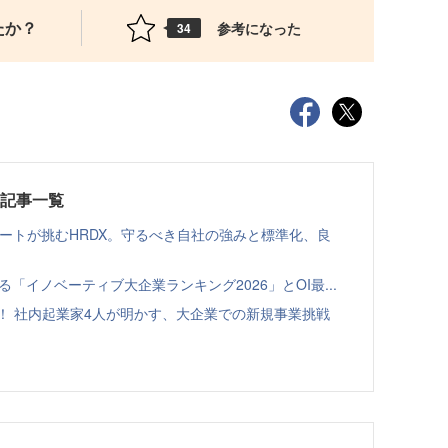
たか？
参考になった
34
載記事一覧
ゾートが挑むHRDX。守るべき自社の強みと標準化、良
る「イノベーティブ大企業ランキング2026」とOI最...
！ 社内起業家4人が明かす、大企業での新規事業挑戦