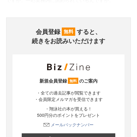
ですか。一応業務内に認められているんですか。
会員登録
すると、
無料
続きをお読みいただけます
新規会員登録
のご案内
無料
・全ての過去記事が閲覧できます
・会員限定メルマガを受信できます
・翔泳社の本が買える！
500円分のポイントをプレゼント
メールバックナンバー