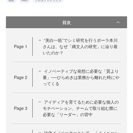
知財
R&D
プロダクトデザイン
目次
“美白一筋”でシミ研究を行うポーラ本川
Page
1
さんは、なぜ「縄文人の研究」に辿り着
いたのか？
イノベーティブな発想に必要な「質より
Page
2
量」──ひらめきは業務から離れた時にや
ってくる
アイディアを育てるために必要な個人の
Page
3
モチベーション、チームで取り組む際に
必要な「リーダー」の背中
社内イノベーターとして、「イノベーシ