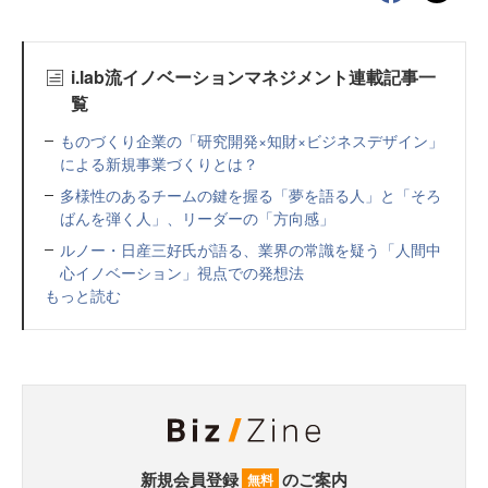
i.lab流イノベーションマネジメント連載記事一
覧
ものづくり企業の「研究開発×知財×ビジネスデザイン」
による新規事業づくりとは？
多様性のあるチームの鍵を握る「夢を語る人」と「そろ
ばんを弾く人」、リーダーの「方向感」
ルノー・日産三好氏が語る、業界の常識を疑う「人間中
心イノベーション」視点での発想法
もっと読む
新規会員登録
のご案内
無料