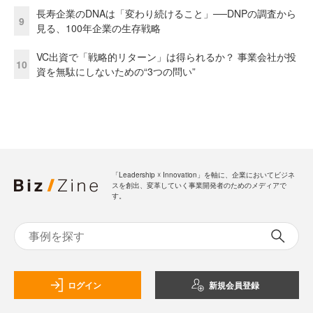
長寿企業のDNAは「変わり続けること」──DNPの調査から
9
見る、100年企業の生存戦略
VC出資で「戦略的リターン」は得られるか？ 事業会社が投
10
資を無駄にしないための“3つの問い”
「Leadership ☓ Innovation」を軸に、企業においてビジネ
スを創出、変革していく事業開発者のためのメディアで
す。
ログイン
新規会員登録