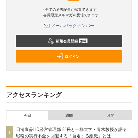
・全ての過去記事が閲覧できます
・会員限定メルマガを受信できます
メールバックナンバー
新規会員登録
無料
ログイン
アクセスランキング
今日
週間
月間
日清食品HD経営管理部 部長と一橋大学・青木教授が語る、
1
戦略の実行不全を回避する「自走する組織」とは