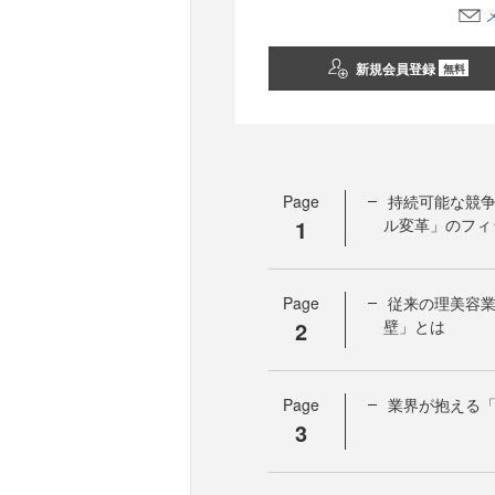
新規会員登録
無料
Page
持続可能な競
1
ル変革」のフィ
Page
従来の理美容業
2
壁」とは
Page
業界が抱える
3