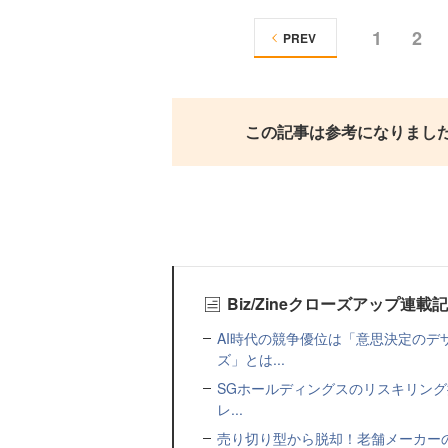
1
2
PREV
この記事は参考になりまし
Biz/Zineクローズアップ連載
AI時代の競争優位は「意思決定の
ズ」とは...
SGホールディングスのリスキリング
レ...
売り切り型から脱却！老舗メーカー