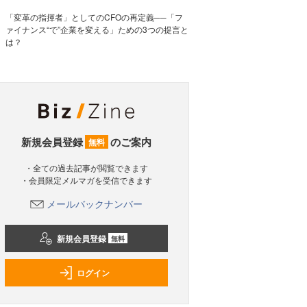
「変革の指揮者」としてのCFOの再定義──「フ
ァイナンス“で”企業を変える」ための3つの提言と
は？
新規会員登録
のご案内
無料
・全ての過去記事が閲覧できます
・会員限定メルマガを受信できます
メールバックナンバー
新規会員登録
無料
ログイン