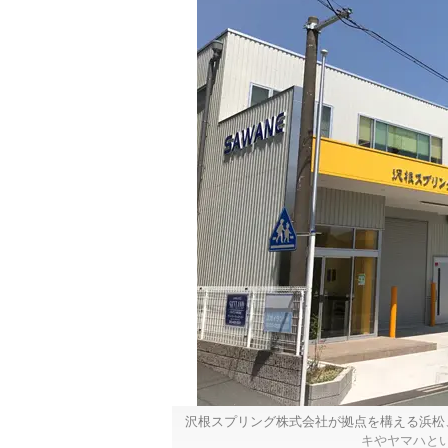
沢根スプリング株式会社が拠点を構える浜松
キやヤマハと