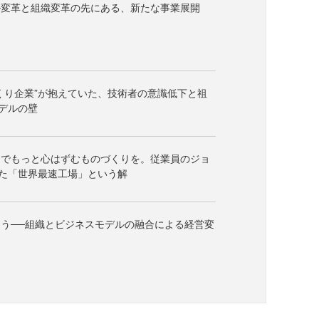
ル変革と組織変革の先にある、新たな事業展開
くり企業”が抱えていた、技術者の意識低下と祖
デルの壁
ーでもっと心はずむものづくりを。従業員のジョ
た「世界最速工場」という解
う──組織とビジネスモデルの融合による経営変