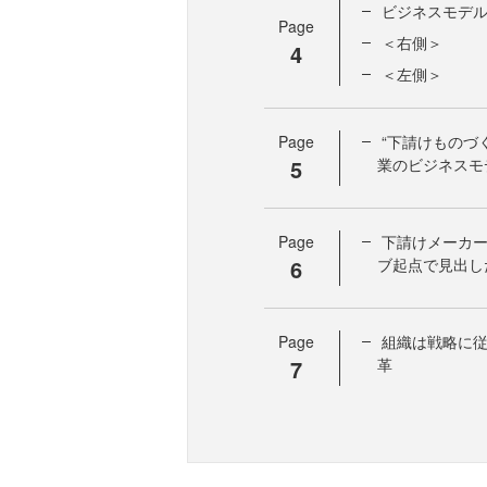
ビジネスモデ
Page
＜右側＞
4
＜左側＞
Page
“下請けものづ
5
業のビジネスモ
Page
下請けメーカ
6
ブ起点で見出し
Page
組織は戦略に従
7
革