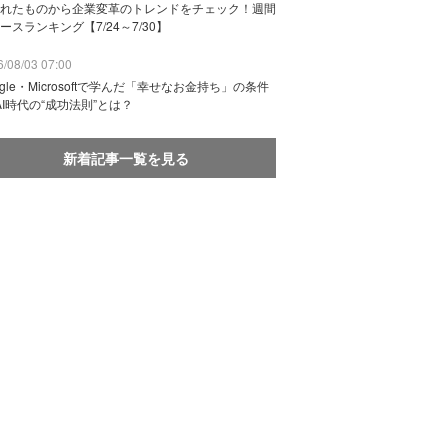
れたものから企業変革のトレンドをチェック！週間
ースランキング【7/24～7/30】
/08/03 07:00
ogle・Microsoftで学んだ「幸せなお金持ち」の条件
AI時代の“成功法則”とは？
新着記事一覧を見る