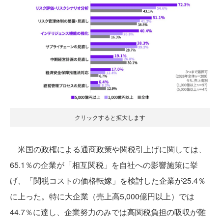
クリックすると拡大します
米国の政権による通商政策や関税引上げに関しては、
65.1％の企業が「相互関税」を自社への影響施策に挙
げ、「関税コストの価格転嫁」を検討した企業が25.4％
に上った。特に大企業（売上高5,000億円以上）では
44.7％に達し、企業努力のみでは高関税負担の吸収が難