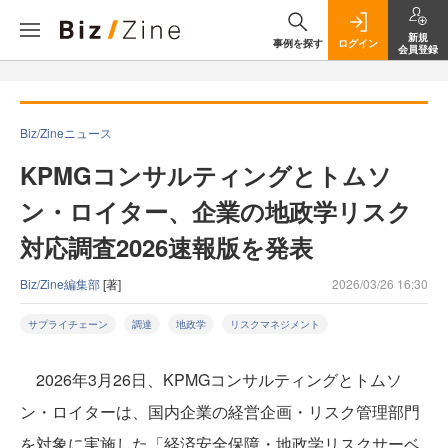
新規
事例を探す
ログイン
会員登録
Biz/Zineニュース
KPMGコンサルティングとトムソ
ン・ロイター、企業の地政学リスク
対応調査2026速報版を発表
Biz/Zine編集部
[著]
2026/03/26 16:30
サプライチェーン
調達
地政学
リスクマネジメント
2026年3月26日、KPMGコンサルティングとトムソ
ン・ロイターは、国内企業の経営企画・リスク管理部門
を対象に実施した「経済安全保障・地政学リスクサーベ