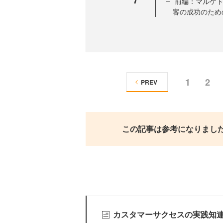
前編：マルケト
客の成功のため
1
2
PREV
この記事は参考になりまし
カスタマーサクセスの実践知