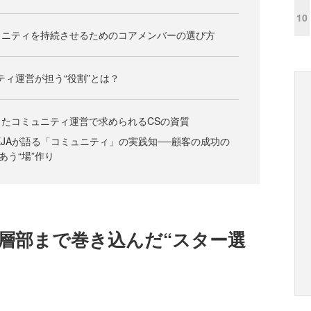
10
ュニティを持続させるためのコアメンバーの選び方
ティ運営が担う“役割”とは？
たコミュニティ運営で求められるCSの資質
EJAが語る「コミュニティ」の実践知──顧客の成功の
あう“場”作り
上層部まで巻き込んだ“スター選