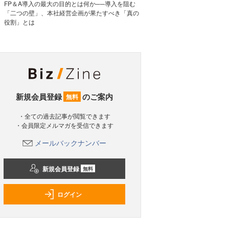
FP＆A導入の最大の目的とは何か──導入を阻む
「二つの壁」、本社経営企画が果たすべき「真の
役割」とは
新規会員登録
のご案内
無料
・全ての過去記事が閲覧できます
・会員限定メルマガを受信できます
メールバックナンバー
新規会員登録
無料
ログイン