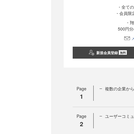
・全ての
・会員限
・翔
500円
新規会員登録
無料
Page
複数の企業か
1
Page
ユーザーコミ
2