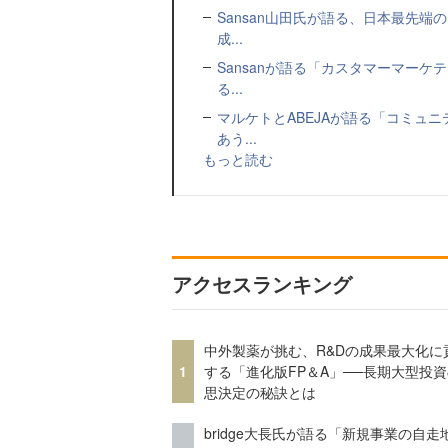
Sansan山田氏が語る、日本最先
成...
Sansanが語る「カスタマーマー
る...
マルケトとABEJAが語る「コミュ
あう...
もっと読む
アクセスランキング
中外製薬が挑む、R&Dの成果最大化に
1
する「進化版FP＆A」──長期大型投
思決定の秘訣とは
bridge大長氏が語る「新規事業の自走