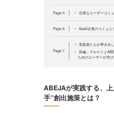
Page
5
活発なユーザーコミ
Page
6
SaaS企業のコミュニ
実践者たちが導き出し
Page
7
前編：マルケトとAB
ためのユーザーが学び
ABEJAが実践する、
手”創出施策とは？