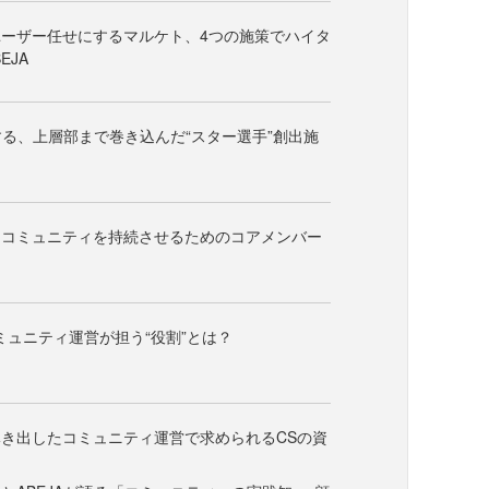
ーザー任せにするマルケト、4つの施策でハイタ
EJA
践する、上層部まで巻き込んだ“スター選手”創出施
ーコミュニティを持続させるためのコアメンバー
コミュニティ運営が担う“役割”とは？
き出したコミュニティ運営で求められるCSの資