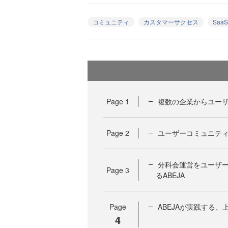
コミュニティ
カスタマーサクセス
SaaS
Page
1
複数の企業からユー
Page
2
ユーザーコミュニテ
分科会運営をユーザ
Page
3
るABEJA
Page
ABEJAが実践する
4