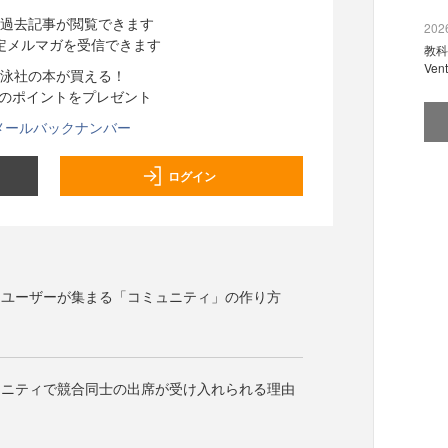
過去記事が閲覧できます
2026
定メルマガを受信できます
教科
Ve
泳社の本が買える！
分のポイントをプレゼント
メールバックナンバー
ログイン
らユーザーが集まる「コミュニティ」の作り方
ュニティで競合同士の出席が受け入れられる理由