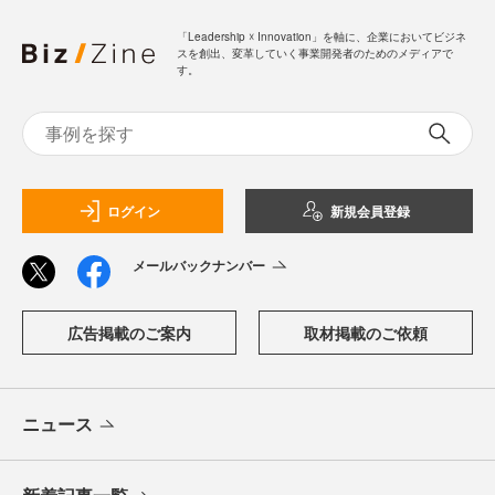
「Leadership ☓ Innovation」を軸に、企業においてビジネ
スを創出、変革していく事業開発者のためのメディアで
す。
ログイン
新規会員登録
メールバックナンバー
広告掲載のご案内
取材掲載のご依頼
ニュース