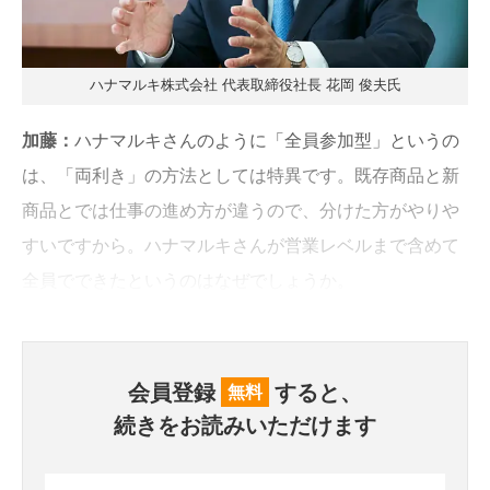
ハナマルキ株式会社 代表取締役社長 花岡 俊夫氏
加藤：
ハナマルキさんのように「全員参加型」というの
は、「両利き」の方法としては特異です。既存商品と新
商品とでは仕事の進め方が違うので、分けた方がやりや
すいですから。ハナマルキさんが営業レベルまで含めて
全員でできたというのはなぜでしょうか。
会員登録
すると、
無料
続きをお読みいただけます