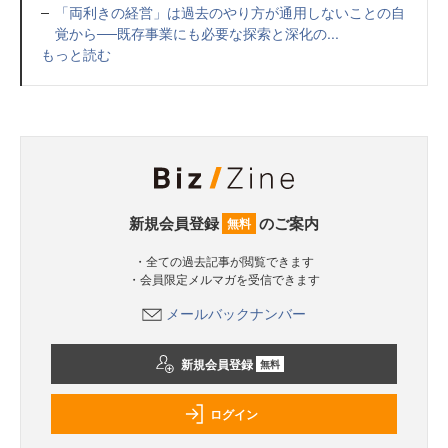
「両利きの経営」は過去のやり方が通用しないことの自
覚から──既存事業にも必要な探索と深化の...
もっと読む
新規会員登録
のご案内
無料
・全ての過去記事が閲覧できます
・会員限定メルマガを受信できます
メールバックナンバー
新規会員登録
無料
ログイン