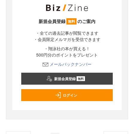
新規会員登録
のご案内
無料
・全ての過去記事が閲覧できます
・会員限定メルマガを受信できます
・翔泳社の本が買える！
500円分のポイントをプレゼント
メールバックナンバー
新規会員登録
無料
ログイン