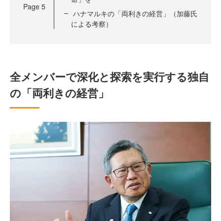
Page
5
ハナマルキの「両利きの経営」（加藤氏
による考察）
全メンバーで深化と探索を実行する独自
の「両利きの経営」