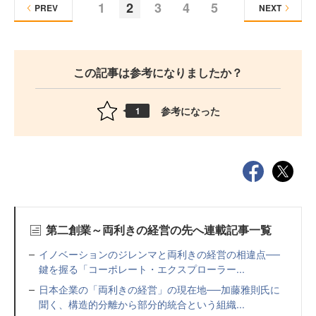
1
2
3
4
5
PREV
NEXT
この記事は参考になりましたか？
参考になった
1
第二創業～両利きの経営の先へ連載記事一覧
イノベーションのジレンマと両利きの経営の相違点──
鍵を握る「コーポレート・エクスプローラー...
日本企業の「両利きの経営」の現在地──加藤雅則氏に
聞く、構造的分離から部分的統合という組織...