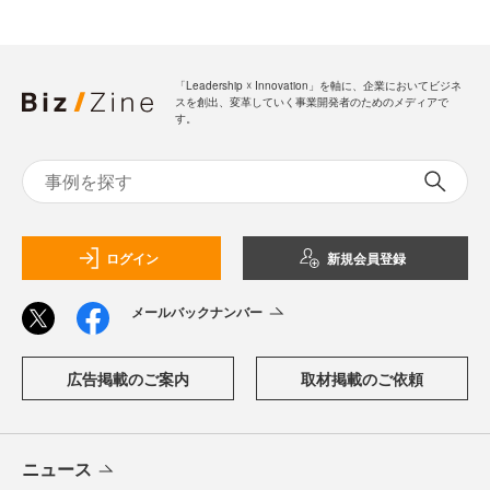
「Leadership ☓ Innovation」を軸に、企業においてビジネ
スを創出、変革していく事業開発者のためのメディアで
す。
ログイン
新規会員登録
メールバックナンバー
広告掲載のご案内
取材掲載のご依頼
ニュース