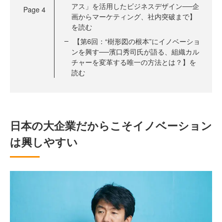
アス」を活用したビジネスデザイン──企
Page
4
画からマーケティング、社内突破まで】
を読む
【第6回：“樹形図の根本”にイノベーショ
ンを興す──濱口秀司氏が語る、組織カル
チャーを変革する唯一の方法とは？】を
読む
日本の大企業だからこそイノベーション
は興しやすい