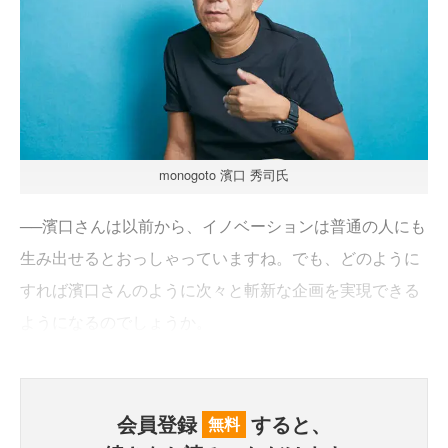
monogoto 濱口 秀司氏
──濱口さんは以前から、イノベーションは普通の人にも
生み出せるとおっしゃっていますね。でも、どのように
すれば濱口さんのように次々と斬新な企画を実現できる
ようになるのでしょうか。
会員登録
すると、
無料