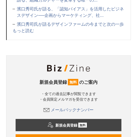
濱口秀司氏が語る、「認知バイアス」を活用したビジネ
スデザイン──企画からマーケティング、社...
濱口秀司氏が語るデザインファームの今までと次の一歩
もっと読む
新規会員登録
のご案内
無料
・全ての過去記事が閲覧できます
・会員限定メルマガを受信できます
メールバックナンバー
新規会員登録
無料