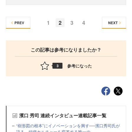
1
2
3
4
PREV
NEXT
この記事は参考になりましたか？
参考になった
3
濱口 秀司 連続インタビュー連載記事一覧
“樹形図の根本”にイノベーションを興す──濱口秀司氏が
語る、組織カルチャーを変革する唯一の...