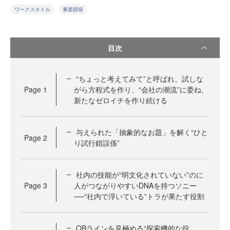
ワークスタイル
事業開発
目次
“ちょっと考えてみて”と呼ばれ、試しな
Page
1
がら方程式を作り、“会社の潮流”に委ね、
新たなゼロイチを作り続ける
与えられた「抽象的なお題」を解く“ひと
Page
2
り試行錯誤係”
社内の技能が“明文化されていない”のに
Page
3
人がつながりやすいDNAを持つソニー
──“社内で浮いている”トラが果たす役割
OBラインを見極める“探索機的な役