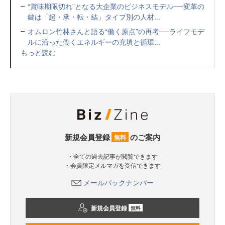
“賞味期限切れ”となる大企業のビジネスモデル──変革の
鍵は「起・承・転・結」タイプ別の人材...
オムロン竹林さんと語る“働く原点”の再考──ライフモデ
ルに沿った働くエネルギーの充填と循環...
もっと読む
新規会員登録
のご案内
無料
・全ての過去記事が閲覧できます
・会員限定メルマガを受信できます
メールバックナンバー
新規会員登録
無料