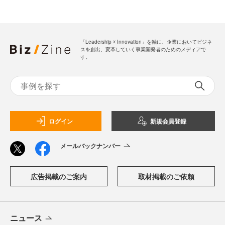
「Leadership ☓ Innovation」を軸に、企業においてビジネ
スを創出、変革していく事業開発者のためのメディアで
す。
ログイン
新規会員登録
メールバックナンバー
広告掲載のご案内
取材掲載のご依頼
ニュース