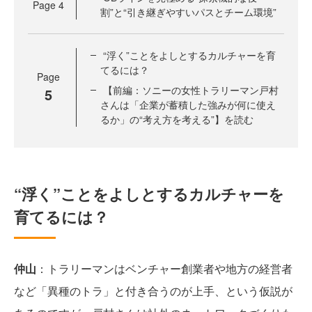
Page
4
割”と“引き継ぎやすいパスとチーム環境”
“浮く”ことをよしとするカルチャーを育
てるには？
Page
【前編：ソニーの女性トラリーマン戸村
5
さんは「企業が蓄積した強みが何に使え
るか」の“考え方を考える”】を読む
“浮く”ことをよしとするカルチャーを
育てるには？
仲山
：トラリーマンはベンチャー創業者や地方の経営者
など「異種のトラ」と付き合うのが上手、という仮説が