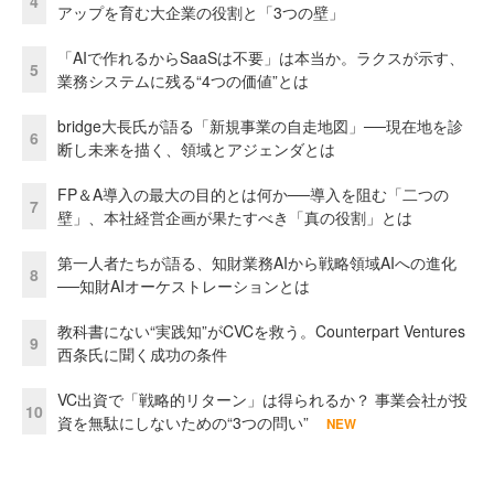
4
アップを育む大企業の役割と「3つの壁」
「AIで作れるからSaaSは不要」は本当か。ラクスが示す、
5
業務システムに残る“4つの価値”とは
bridge大長氏が語る「新規事業の自走地図」──現在地を診
6
断し未来を描く、領域とアジェンダとは
FP＆A導入の最大の目的とは何か──導入を阻む「二つの
7
壁」、本社経営企画が果たすべき「真の役割」とは
第一人者たちが語る、知財業務AIから戦略領域AIへの進化
8
──知財AIオーケストレーションとは
教科書にない“実践知”がCVCを救う。Counterpart Ventures
9
西条氏に聞く成功の条件
VC出資で「戦略的リターン」は得られるか？ 事業会社が投
10
資を無駄にしないための“3つの問い”
NEW