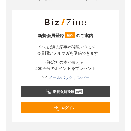
新規会員登録
のご案内
無料
・全ての過去記事が閲覧できます
・会員限定メルマガを受信できます
・翔泳社の本が買える！
500円分のポイントをプレゼント
メールバックナンバー
新規会員登録
無料
ログイン