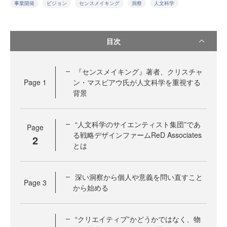
事業開発
ビジョン
センスメイキング
洞察
人文科学
目次
『センスメイキング』著者、クリスチャ
Page
1
ン・マスビアウ氏が人文科学を重視する
背景
“人文科学のサイエンティスト集団”であ
Page
る戦略デザインファームReD Associates
2
とは
深い洞察から個人や意義を問い直すこと
Page
3
から始める
“クリエイティブ”かどうかではなく、物