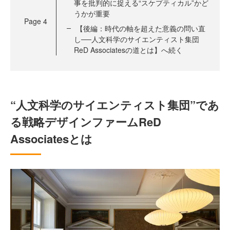
事を批判的に捉える“スケプティカル”かど
うかが重要
Page
4
【後編：時代の軸を超えた意義の問い直
し──人文科学のサイエンティスト集団
ReD Associatesの道とは】へ続く
“人文科学のサイエンティスト集団”であ
る戦略デザインファームReD
Associatesとは