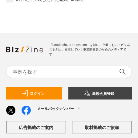
「Leadership ☓ Innovation」を軸に、企業においてビジネ
スを創出、変革していく事業開発者のためのメディアで
す。
ログイン
新規会員登録
メールバックナンバー
広告掲載のご案内
取材掲載のご依頼