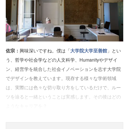
佐宗：
興味深いですね。僕は「
大学院大学至善館
」とい
う、哲学や社会学などの人文科学、Humanityやデザイ
ン、経営学を統合した社会イノベーションを志す大学院
でデザインを教えています。現存する様々な学術領域
は、実際には色々な切り取り方をしているだけで、ルー
ツを辿ると一緒ということは実感します。その後はどの
ようなキャリアを？