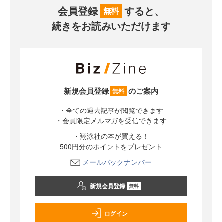
会員登録
すると、
無料
続きをお読みいただけます
新規会員登録
のご案内
無料
・全ての過去記事が閲覧できます
・会員限定メルマガを受信できます
・翔泳社の本が買える！
500円分のポイントをプレゼント
メールバックナンバー
新規会員登録
無料
ログイン