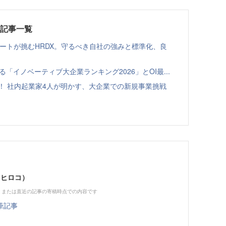
載記事一覧
ゾートが挑むHRDX。守るべき自社の強みと標準化、良
る「イノベーティブ大企業ランキング2026」とOI最...
！ 社内起業家4人が明かす、大企業での新規事業挑戦
 ヒロコ）
、または直近の記事の寄稿時点での内容です
筆記事