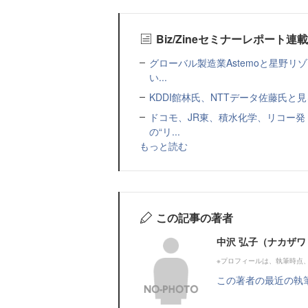
Biz/Zineセミナーレポート連
グローバル製造業Astemoと星野リ
い...
KDDI館林氏、NTTデータ佐藤氏と見
ドコモ、JR東、積水化学、リコー発
の“リ...
もっと読む
この記事の著者
中沢 弘子（ナカザワ
※プロフィールは、執筆時点
この著者の最近の執