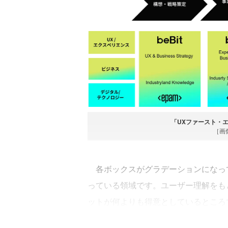
「UXファースト・
［画
各ボックスがグラデーションになっ
っている領域です。ユーザー理解をも
ットが何よりも得意としているところ