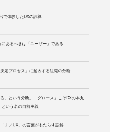
進出で体験したDXの誤算
心にあるべきは「ユーザー」である
思決定プロセス」に起因する組織の分断
る」という分断。「グロース」こそDXの本丸
」という名の自前主義
「UI／UX」の言葉がもたらす誤解