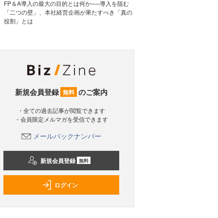
FP＆A導入の最大の目的とは何か──導入を阻む
「二つの壁」、本社経営企画が果たすべき「真の
役割」とは
新規会員登録
のご案内
無料
・全ての過去記事が閲覧できます
・会員限定メルマガを受信できます
メールバックナンバー
新規会員登録
無料
ログイン