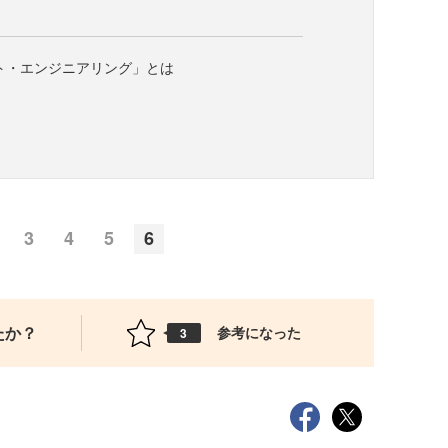
ト・エンジニアリング」とは
3
4
5
6
たか？
参考になった
3