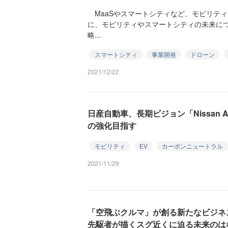
MaaSやスマートシティなど、モビリティ
に、モビリティやスマートシティの未来に
略...
スマートシティ
事業開発
ドローン
2021/12/22
日産自動車、長期ビジョン「Nissan Amb
の強化目指す
モビリティ
EV
カーボンニュートラル
2021/11/29
「空飛ぶクルマ」が創る新たなビジネ
先駆者が描くスグ近くに迫る未来のは