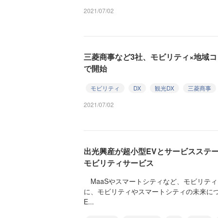
2021/07/02
三菱商事など3社、モビリティ×地域
で開始
モビリティ
DX
観光DX
三菱商事
2021/07/02
出光興産が超小型EVとサービスステ
モビリティサービス
MaaSやスマートシティなど、モビリティ
に、モビリティやスマートシティの未来に
E...