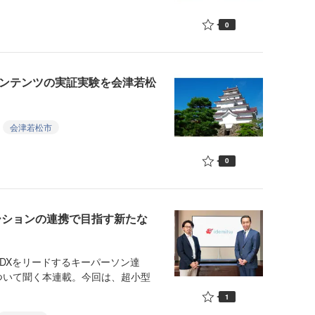
0
コンテンツの実証実験を会津若松
会津若松市
0
ーションの連携で目指す新たな
DXをリードするキーパーソン達
ついて聞く本連載。今回は、超小型
1