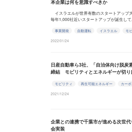
本企業は何を意識すべきか
イスラエルが世界有数のスタートアップ大
毎年1,000社近いスタートアップが誕生して
事業開発
自動運転
イスラエル
モ
2022/01/24
日産自動車ら3社、「自治体向け脱炭
締結 モビリティとエネルギーが切り
モビリティ
再生可能エネルギー
カーボ
2021/12/24
企業との連携で千葉市が進める次世代
会実装