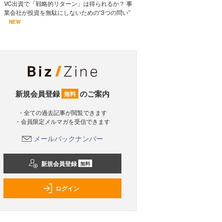
VC出資で「戦略的リターン」は得られるか？ 事
業会社が投資を無駄にしないための“3つの問い”
NEW
新規会員登録
のご案内
無料
・全ての過去記事が閲覧できます
・会員限定メルマガを受信できます
メールバックナンバー
新規会員登録
無料
ログイン