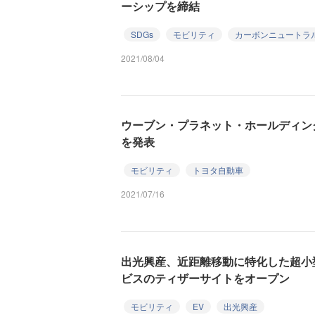
ーシップを締結
SDGs
モビリティ
カーボンニュートラ
2021/08/04
ウーブン・プラネット・ホールディング
を発表
モビリティ
トヨタ自動車
2021/07/16
出光興産、近距離移動に特化した超小
ビスのティザーサイトをオープン
モビリティ
EV
出光興産