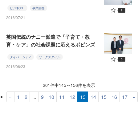
ビジネスIT
事業開発
1
2016/07/21
英国伝統のナニー派遣で「子育て・教
育・ケア」の社会課題に応えるポピンズ
ダイバーシティ
ワークスタイル
0
2016/06/23
201件中145～156件を表示
«
1
2
...
9
10
11
12
13
14
15
16
17
»