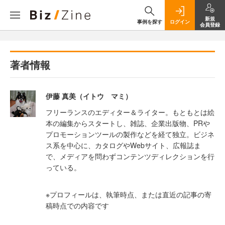
新規
事例を探す
ログイン
会員登録
著者情報
伊藤 真美（イトウ マミ）
フリーランスのエディター＆ライター。もともとは絵
本の編集からスタートし、雑誌、企業出版物、PRや
プロモーションツールの製作などを経て独立。ビジネ
ス系を中心に、カタログやWebサイト、広報誌ま
で、メディアを問わずコンテンツディレクションを行
っている。
※プロフィールは、執筆時点、または直近の記事の寄
稿時点での内容です