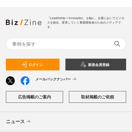
「Leadership ☓ Innovation」を軸に、企業においてビジネ
スを創出、変革していく事業開発者のためのメディアで
す。
ログイン
新規会員登録
メールバックナンバー
広告掲載のご案内
取材掲載のご依頼
ニュース