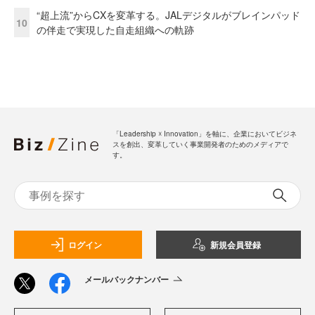
“超上流”からCXを変革する。JALデジタルがブレインパッド
10
の伴走で実現した自走組織への軌跡
「Leadership ☓ Innovation」を軸に、企業においてビジネ
スを創出、変革していく事業開発者のためのメディアで
す。
ログイン
新規会員登録
メールバックナンバー