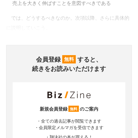
売上を大きく伸ばすことを意図すべきである
では、どうするべきなのか。次項以降、さらに具体的
に説明していこう。
会員登録
すると、
無料
続きをお読みいただけます
新規会員登録
のご案内
無料
・全ての過去記事が閲覧できます
・会員限定メルマガを受信できます
・翔泳社の本が買える！