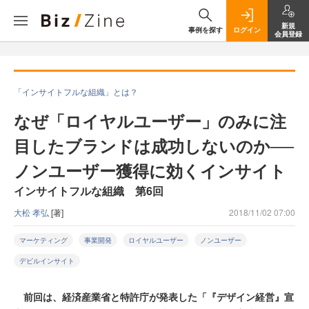
新規
事例を探す
ログイン
会員登録
「インサイトフルな組織」とは？
なぜ「ロイヤルユーザー」のみに注
目したブランドは成功しないのか──
ノンユーザー獲得に効くインサイト
インサイトフルな組織 第6回
大松 孝弘
[著]
2018/11/02 07:00
マーケティング
事業開発
ロイヤルユーザー
ノンユーザー
デビルインサイト
前回は、経済産業省と特許庁が発表した「『デザイン経営』宣