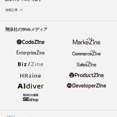
連載記事
翔泳社のWebメディア