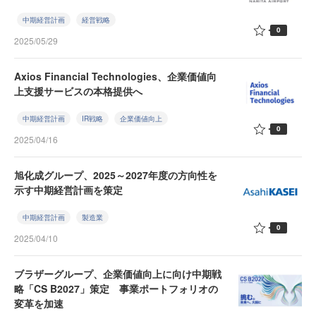
中期経営計画
経営戦略
0
2025/05/29
Axios Financial Technologies、企業価値向
上支援サービスの本格提供へ
中期経営計画
IR戦略
企業価値向上
0
2025/04/16
旭化成グループ、2025～2027年度の方向性を
示す中期経営計画を策定
中期経営計画
製造業
0
2025/04/10
ブラザーグループ、企業価値向上に向け中期戦
略「CS B2027」策定 事業ポートフォリオの
変革を加速