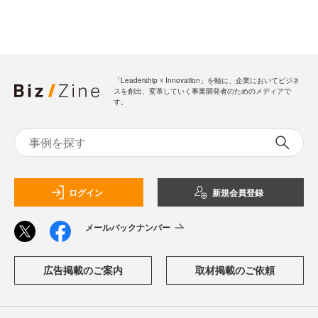
「Leadership ☓ Innovation」を軸に、企業においてビジネ
スを創出、変革していく事業開発者のためのメディアで
す。
ログイン
新規会員登録
メールバックナンバー
広告掲載のご案内
取材掲載のご依頼