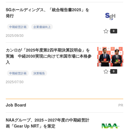
SGホールディングス、「統合報告書2025」を
発行
中期経営計画
企業価値向上
0
2025/09/30
カンロが「2025年度第2四半期決算説明会」を
実施 中経2030実現に向けて米国市場に本格参
入
0
中期経営計画
決算報告
2025/07/30
Job Board
PR
NAAグループ、2025～2027年度の中期経営計
画「Gear Up NRT」を策定