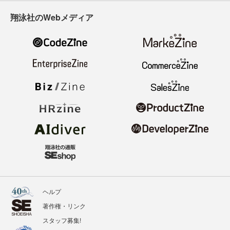
翔泳社のWebメディア
ヘルプ
著作権・リンク
スタッフ募集!