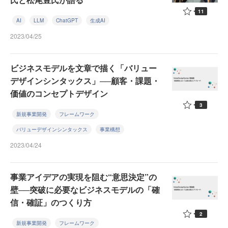
11
AI
LLM
ChatGPT
生成AI
2023/04/25
ビジネスモデルを文章で描く「バリュー
デザインシンタックス」──顧客・課題・
価値のコンセプトデザイン
3
新規事業開発
フレームワーク
バリューデザインシンタックス
事業構想
2023/04/24
事業アイデアの実現を阻む“意思決定”の
壁──突破に必要なビジネスモデルの「確
信・確証」のつくり方
2
新規事業開発
フレームワーク