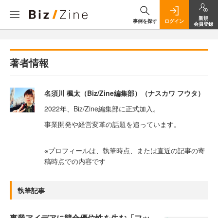
新規
事例を探す
ログイン
会員登録
著者情報
名須川 楓太（Biz/Zine編集部）（ナスカワ フウタ）
2022年、Biz/Zine編集部に正式加入。
事業開発や経営変革の話題を追っています。
※プロフィールは、執筆時点、または直近の記事の寄
稿時点での内容です
執筆記事
事業アイデアに競合優位性を生む「フッ