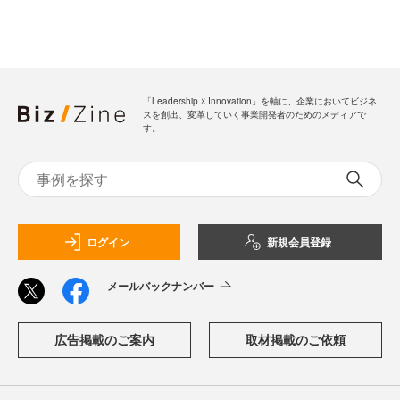
「Leadership ☓ Innovation」を軸に、企業においてビジネ
スを創出、変革していく事業開発者のためのメディアで
す。
ログイン
新規会員登録
メールバックナンバー
広告掲載のご案内
取材掲載のご依頼