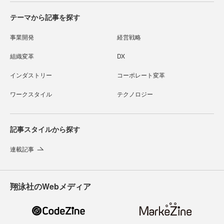
テーマから記事を探す
事業開発
経営戦略
組織変革
DX
インダストリー
コーポレート変革
ワークスタイル
テクノロジー
記事スタイルから探す
連載記事
翔泳社のWebメディア