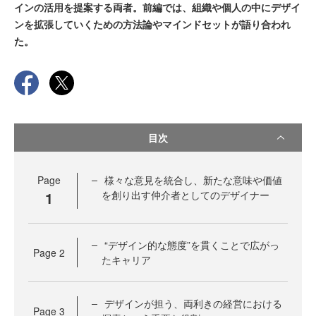
インの活用を提案する両者。前編では、組織や個人の中にデザイ
ンを拡張していくための方法論やマインドセットが語り合われ
た。
目次
Page
様々な意見を統合し、新たな意味や価値
1
を創り出す仲介者としてのデザイナー
“デザイン的な態度”を貫くことで広がっ
Page
2
たキャリア
デザインが担う、両利きの経営における
Page
3