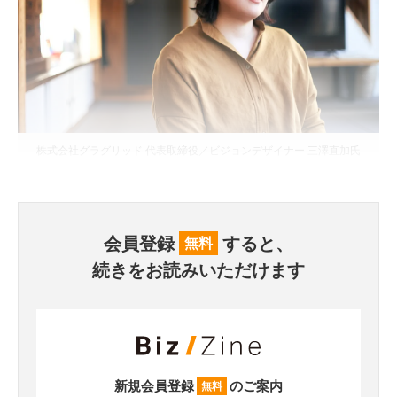
株式会社グラグリッド 代表取締役／ビジョンデザイナー 三澤直加氏
会員登録
すると、
無料
続きをお読みいただけます
新規会員登録
のご案内
無料