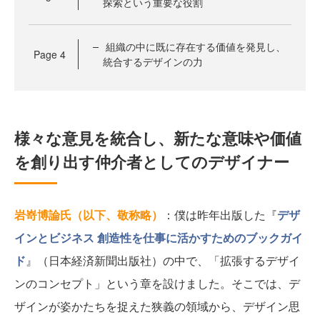
探索という重要な役割
組織の中に既に存在する価値を発見し、
Page
4
統合するデザインの力
様々な意見を統合し、新たな意味や価値
を創り出す仲介者としてのデザイナー
岩嵜博論氏（以下、敬称略）
：僕は昨年出版した『
デザ
インとビジネス 創造性を仕事に活かすためのブックガイ
ド
』（日本経済新聞出版社）の中で、「拡張するデザイ
ンのコンセプト」という章を設けました。そこでは、デ
ザインが姿かたちを捉えた狭義の領域から、デザイン思