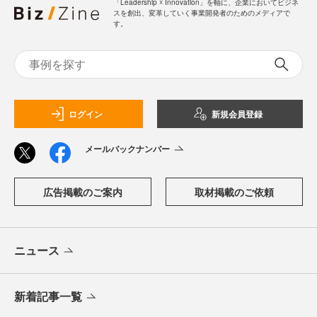
「Leadership ☓ Innovation」を軸に、企業においてビジネ
スを創出、変革していく事業開発者のためのメディアで
す。
ログイン
新規会員登録
メールバックナンバー
広告掲載のご案内
取材掲載のご依頼
ニュース
新着記事一覧