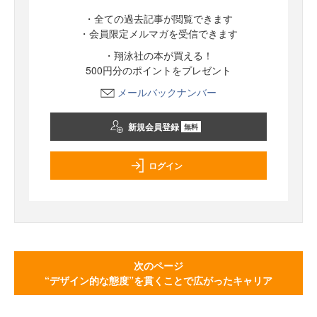
・全ての過去記事が閲覧できます
・会員限定メルマガを受信できます
・翔泳社の本が買える！
500円分のポイントをプレゼント
メールバックナンバー
新規会員登録
無料
ログイン
次のページ
“デザイン的な態度”を貫くことで広がったキャリア