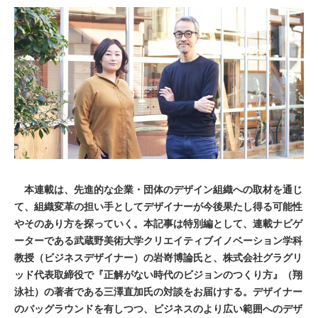
本連載は、先進的な企業・団体のデザイン組織への取材を通じ
て、組織変革の担い手としてデザイナーが今後果たし得る可能性
やそのあり方を探っていく。本記事は特別編として、連載ナビゲ
ーターである武蔵野美術大学クリエイティブイノベーション学科
教授（ビジネスデザイナー）の岩嵜博論氏と、株式会社グラグリ
ッド代表取締役で『正解がない時代のビジョンのつくり方』（翔
泳社）の著者である三澤直加氏の対談をお届けする。デザイナー
のバッグラウンドを有しつつ、ビジネスのより広い範囲へのデザ