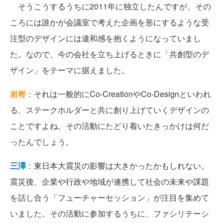
そうこうするうちに2011年に独立したんですが、その
ころには誰かが会議室で考えた企画を形にするような受
注型のデザインには違和感を抱くようになっていまし
た。なので、今の会社を立ち上げるときに「共創型のデ
ザイン」をテーマに据えました。
岩嵜
：それは一般的にCo-CreationやCo-Designといわれ
る、ステークホルダーと共に創り上げていくデザインの
ことですよね。その活動にたどり着いたきっかけは何だ
ったんでしょう。
三澤
：東日本大震災の影響は大きかったかもしれない。
震災後、企業や行政や地域が連携して社会の未来や課題
を話し合う「フューチャーセッション」が注目を集めて
いました。その活動に参加するうちに、ファシリテーシ