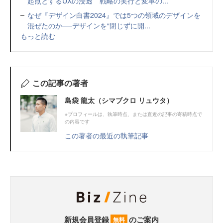
起点とするUXの浸透 戦略の実行と変革の...
なぜ『デザイン白書2024』では5つの領域のデザインを
混ぜたのか──デザインを“閉じずに開...
もっと読む
この記事の著者
島袋 龍太（シマブクロ リュウタ）
※プロフィールは、執筆時点、または直近の記事の寄稿時点で
の内容です
この著者の最近の執筆記事
新規会員登録
のご案内
無料