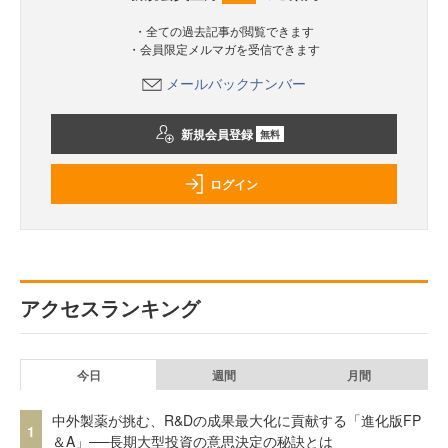
・全ての過去記事が閲覧できます
・会員限定メルマガを受信できます
メールバックナンバー
新規会員登録
無料
ログイン
アクセスランキング
今日
週間
月間
中外製薬が挑む、R&Dの成果最大化に貢献する「進化版FP
1
＆A」──長期大型投資の意思決定の秘訣とは