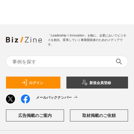
「Leadership ☓ Innovation」を軸に、企業においてビジネ
スを創出、変革していく事業開発者のためのメディアで
す。
ログイン
新規会員登録
メールバックナンバー
広告掲載のご案内
取材掲載のご依頼