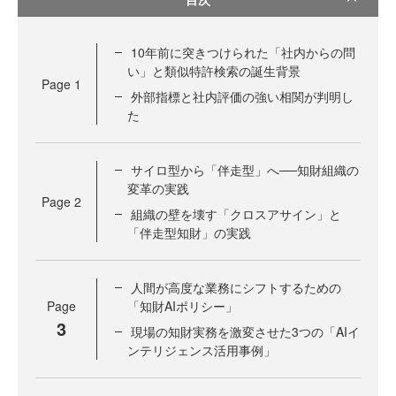
10年前に突きつけられた「社内からの問
い」と類似特許検索の誕生背景
Page
1
外部指標と社内評価の強い相関が判明し
た
サイロ型から「伴走型」へ──知財組織の
変革の実践
Page
2
組織の壁を壊す「クロスアサイン」と
「伴走型知財」の実践
人間が高度な業務にシフトするための
Page
「知財AIポリシー」
3
現場の知財実務を激変させた3つの「AIイ
ンテリジェンス活用事例」