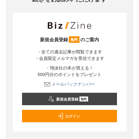
新規会員登録
のご案内
無料
・全ての過去記事が閲覧できます
・会員限定メルマガを受信できます
・翔泳社の本が買える！
500円分のポイントをプレゼント
メールバックナンバー
新規会員登録
無料
ログイン