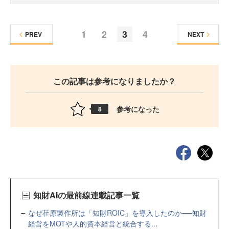
1
2
3
4
PREV
NEXT
この記事は参考になりましたか？
参考になった
8
知財AIの最前線連載記事一覧
なぜ荏原製作所は「知財ROIC」を導入したのか──知財
経営をMOTや人的資本経営と統合する...