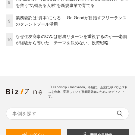
8
を救う“気概ある人材”を新規事業で育てる
業務委託は“資本”になる──Go Goodが目指すフリーランス
9
のタレントプール活用
なぜ住友商事のCVCは財務リターンを重視するのか──老舗
10
が経験から導いた「テーマを決めない」投資戦略
「Leadership ☓ Innovation」を軸に、企業においてビジネ
スを創出、変革していく事業開発者のためのメディアで
す。
ログイン
新規会員登録