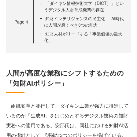
「ダイキン情報技術大学（DICT）」とい
うデジタル人財育成機関の存在
知財インテリジェンスの民主化──AI時代
Page
4
に人間が磨くべき3つの能力
知財人材がリードする「事業価値の最大
化」
人間が高度な業務にシフトするための
「知財AIポリシー」
組織変革と並行して、ダイキン工業が強力に推進して
いるのが「生成AI」をはじめとするデジタル技術の知財
実務への適用である。安部氏は、同社における知財AI活
用の指針として、明確な3つのポリシーを掲げている。