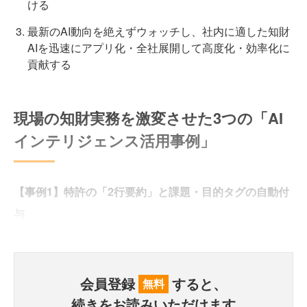
ける
最新のAI動向を絶えずウォッチし、社内に適した知財
AIを迅速にアプリ化・全社展開して高度化・効率化に
貢献する
現場の知財実務を激変させた3つの「AI
インテリジェンス活用事例」
【事例1】特許の「2行要約」と課題・目的タグの自動付
与
会員登録
すると、
無料
続きをお読みいただけます