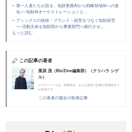
第一人者たちが語る、知財業務AIから戦略領域AIへの進
化──知財AIオーケストレーションと...
アシックスの技術・ブランド・経営をつなぐ知財経営
──活動主体を知財部から事業部門へ移行させ...
もっと読む
この記事の著者
栗原 茂（Biz/Zine編集部）（クリハラ シゲ
ル）
※プロフィールは、執筆時点、または直近の記事の寄稿時点で
の内容です
この著者の最近の執筆記事