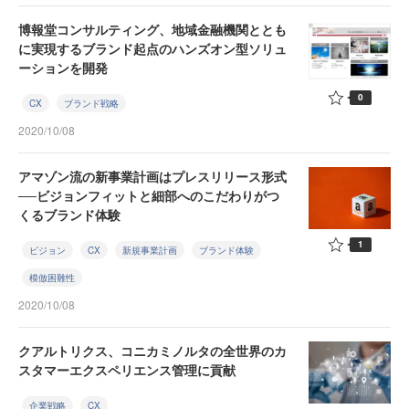
博報堂コンサルティング、地域金融機関ととも
に実現するブランド起点のハンズオン型ソリュ
ーションを開発
0
CX
ブランド戦略
2020/10/08
アマゾン流の新事業計画はプレスリリース形式
──ビジョンフィットと細部へのこだわりがつ
くるブランド体験
1
ビジョン
CX
新規事業計画
ブランド体験
模倣困難性
2020/10/08
クアルトリクス、コニカミノルタの全世界のカ
スタマーエクスペリエンス管理に貢献
企業戦略
CX