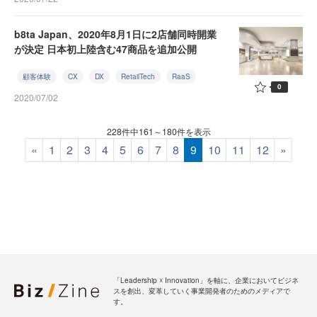
b8ta Japan、2020年8月1日に2店舗同時開業
が決定 日本初上陸含む47商品を追加公開
顧客体験
CX
DX
RetailTech
RaaS
0
2020/07/02
228件中161～180件を表示
«
1
2
3
4
5
6
7
8
9
10
11
12
»
「Leadership ☓ Innovation」を軸に、企業においてビジネ
スを創出、変革していく事業開発者のためのメディアで
す。