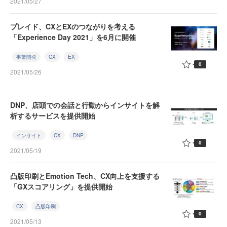
2021/05/27
プレイド、CXとEXのつながりを考える
「Experience Day 2021」を6月に開催
事業開発
CX
EX
0
2021/05/26
DNP、店頭での会話と行動からインサイトを解
析するサービスを提供開始
インサイト
CX
DNP
0
2021/05/19
凸版印刷とEmotion Tech、CX向上を支援する
「GXスコアリング」を提供開始
CX
凸版印刷
0
2021/05/13