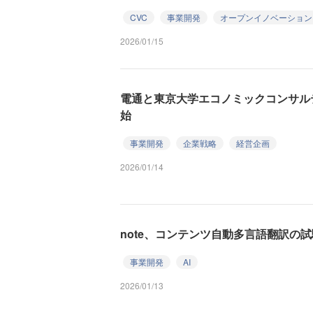
CVC
事業開発
オープンイノベーション
2026/01/15
電通と東京大学エコノミックコンサル
始
事業開発
企業戦略
経営企画
2026/01/14
note、コンテンツ自動多言語翻訳の
事業開発
AI
2026/01/13