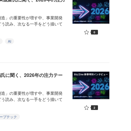
造」の重要性が増す中、事業開発
どう読み、次なる一手をどう描いて
0
AI
嶋氏に聞く、2026年の注力テー
造」の重要性が増す中、事業開発
どう読み、次なる一手をどう描いて
2
ープテック