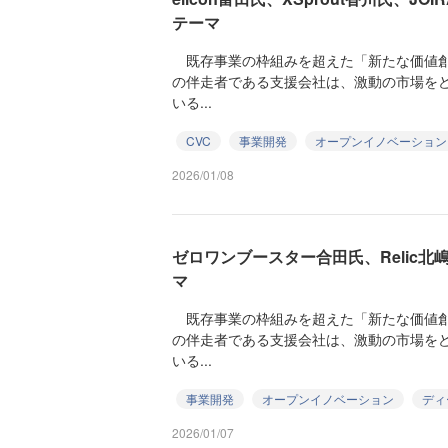
テーマ
既存事業の枠組みを超えた「新たな価値創
の伴走者である支援会社は、激動の市場を
いる...
CVC
事業開発
オープンイノベーション
2026/01/08
ゼロワンブースター合田氏、Relic北
マ
既存事業の枠組みを超えた「新たな価値創
の伴走者である支援会社は、激動の市場を
いる...
事業開発
オープンイノベーション
ディ
2026/01/07