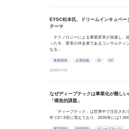
EYSC松本氏、ドリームインキュベー
テーマ
テクノロジーによる事業変革が加速し、経
った今、変革の伴走者であるコンサルティ
なる...
事業開発
企業戦略
AI
DX
2026/01/05
なぜディープテックは事業化が難しい
「構造的課題」
「ディープテック」は世界中で注目されて
年で21.5倍に増えており、2030年には1,30
事業開発
研究開発
ディープテック