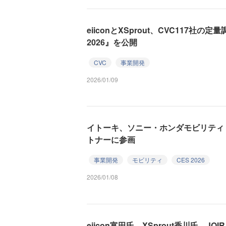
eiiconとXSprout、CVC117社
2026』を公開
CVC
事業開発
2026/01/09
イトーキ、ソニー・ホンダモビリティ「
トナーに参画
事業開発
モビリティ
CES 2026
2026/01/08
eiicon富田氏、XSprout香川氏、J