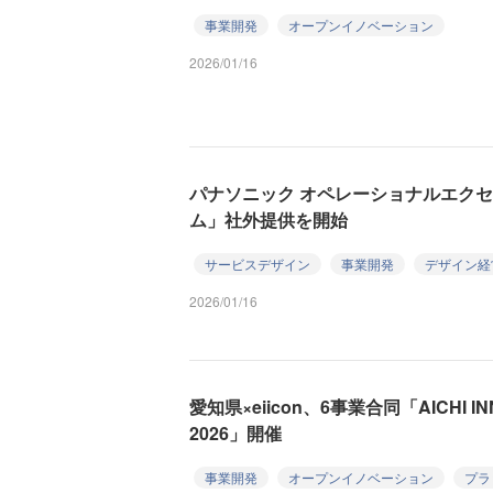
事業開発
オープンイノベーション
2026/01/16
パナソニック オペレーショナルエク
ム」社外提供を開始
サービスデザイン
事業開発
デザイン経
2026/01/16
愛知県×eiicon、6事業合同「AICHI IN
2026」開催
事業開発
オープンイノベーション
プラ