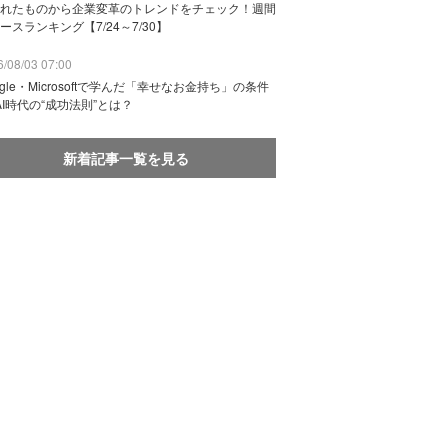
れたものから企業変革のトレンドをチェック！週間
ースランキング【7/24～7/30】
/08/03 07:00
ogle・Microsoftで学んだ「幸せなお金持ち」の条件
AI時代の“成功法則”とは？
新着記事一覧を見る