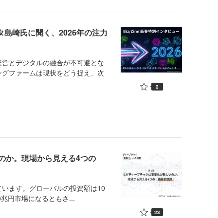
タ島崎氏に聞く、2026年の注力
営とデジタルの融合が不可避とな
ングファームは現状をどう捉え、次
2
のか。現場から見える4つの
います。グローバルの投資額は10
0兆円市場になるともさ...
23