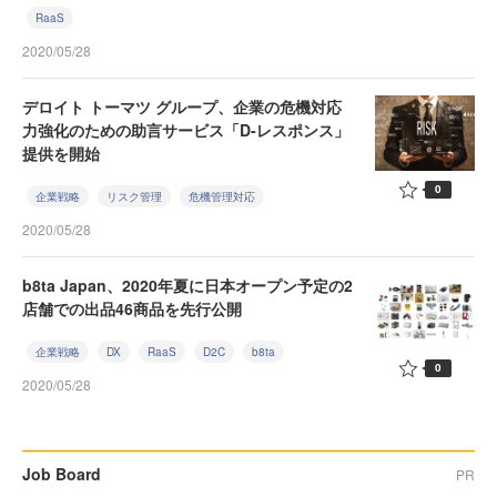
RaaS
2020/05/28
デロイト トーマツ グループ、企業の危機対応
力強化のための助言サービス「D-レスポンス」
提供を開始
0
企業戦略
リスク管理
危機管理対応
2020/05/28
b8ta Japan、2020年夏に日本オープン予定の2
店舗での出品46商品を先行公開
企業戦略
DX
RaaS
D2C
b8ta
0
2020/05/28
Job Board
PR