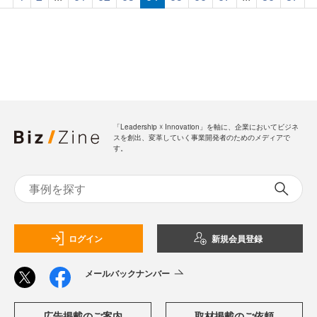
「Leadership ☓ Innovation」を軸に、企業においてビジネ
スを創出、変革していく事業開発者のためのメディアで
す。
ログイン
新規会員登録
メールバックナンバー
広告掲載のご案内
取材掲載のご依頼