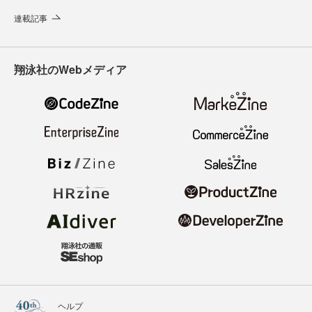
連載記事
翔泳社のWebメディア
ヘルプ