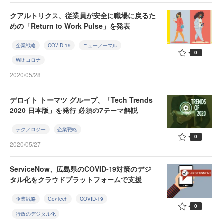
クアルトリクス、従業員が安全に職場に戻るた
めの「Return to Work Pulse」を発表
企業戦略
COVID-19
ニューノーマル
0
Withコロナ
2020/05/28
デロイト トーマツ グループ、「Tech Trends
2020 日本版」を発行 必須の7テーマ解説
テクノロジー
企業戦略
0
2020/05/27
ServiceNow、広島県のCOVID-19対策のデジ
タル化をクラウドプラットフォームで支援
企業戦略
GovTech
COVID-19
0
行政のデジタル化